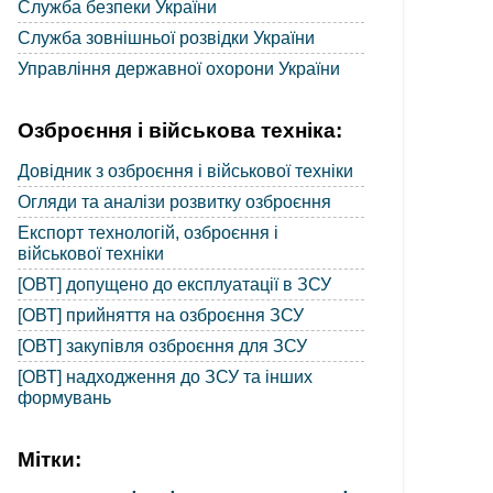
Служба безпеки України
Служба зовнішньої розвідки України
Управління державної охорони України
Озброєння і військова техніка:
Довідник з озброєння і військової техніки
Огляди та аналізи розвитку озброєння
Експорт технологій, озброєння і
військової техніки
[ОВТ] допущено до експлуатації в ЗСУ
[ОВТ] прийняття на озброєння ЗСУ
[ОВТ] закупівля озброєння для ЗСУ
[ОВТ] надходження до ЗСУ та інших
формувань
Мітки: