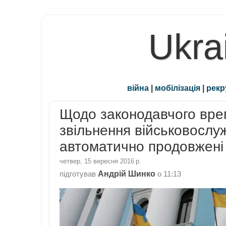
Ukra
війна
|
мобілізація
|
рекр
Щодо законодавчого вре
звільнення військовослуж
автоматично продовжені
четвер, 15 вересня 2016 р.
Андрій Шинко
підготував
о
11:13