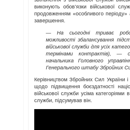
виконують обов’язки військової слу
продовженням «особливого періоду» 
завершення.
— На сьогодні триває робо
можливості збалансування підс
військової служби для усіх катег
термінами контрактів), — с
начальника Головного управлі
Генерального штабу Збройних Си
Керівництвом Збройних Сил України і
щодо підвищення боєздатності наці
військової служби усіма категоріями в
служби, підсумував він.