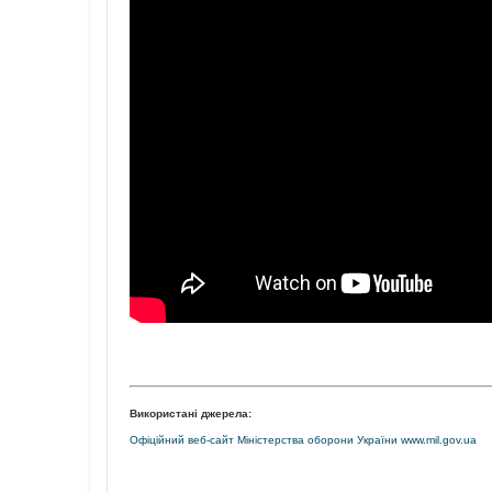
Використані джерела:
Офіційний веб-сайт Міністерства оборони України www.mil.gov.ua