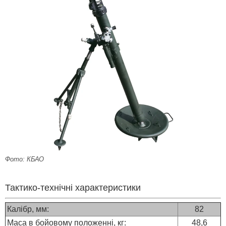
Фото: КБАО
Тактико-технічні характеристики
Калібр, мм:
82
Маса в бойовому положенні, кг:
48,6