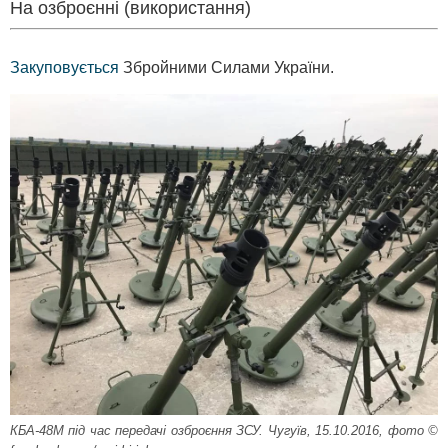
На озброєнні (використання)
Закуповується
Збройними Силами України.
КБА-48М під час передачі озброєння ЗСУ. Чугуїв, 15.10.2016, фото ©