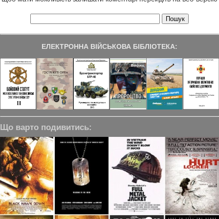
ЕЛЕКТРОННА ВІЙСЬКОВА БІБЛІОТЕКА:
Що варто подивитись: