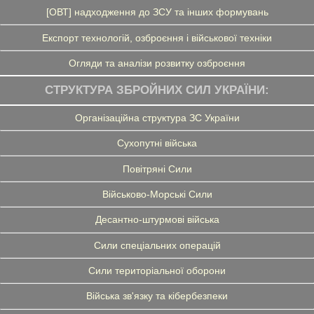
[ОВТ] надходження до ЗСУ та інших формувань
Експорт технологій, озброєння і військової техніки
Огляди та аналізи розвитку озброєння
СТРУКТУРА ЗБРОЙНИХ СИЛ УКРАЇНИ:
Організаційна структура ЗС України
Сухопутні війська
Повітряні Сили
Військово-Морські Сили
Десантно-штурмові війська
Сили спеціальних операцій
Сили територіальної оборони
Війська зв'язку та кібербезпеки