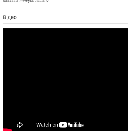
facebook.com/yuri.biriukov
Відео