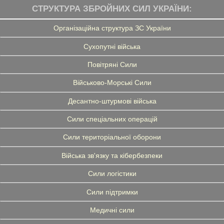
СТРУКТУРА ЗБРОЙНИХ СИЛ УКРАЇНИ:
Організаційна структура ЗС України
Сухопутні війська
Повітряні Сили
Військово-Морські Сили
Десантно-штурмові війська
Сили спеціальних операцій
Сили територіальної оборони
Війська зв'язку та кібербезпеки
Сили логістики
Сили підтримки
Медичні сили