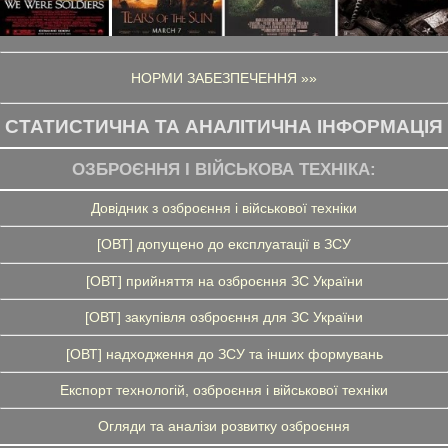
НОРМИ ЗАБЕЗПЕЧЕННЯ »»
СТАТИСТИЧНА ТА АНАЛІТИЧНА ІНФОРМАЦІЯ
ОЗБРОЄННЯ І ВІЙСЬКОВА ТЕХНІКА:
Довідник з озброєння і військової техніки
[ОВТ] допущено до експлуатації в ЗСУ
[ОВТ] прийняття на озброєння ЗС України
[ОВТ] закупівля озброєння для ЗС України
[ОВТ] надходження до ЗСУ та інших формувань
Експорт технологій, озброєння і військової техніки
Огляди та аналізи розвитку озброєння