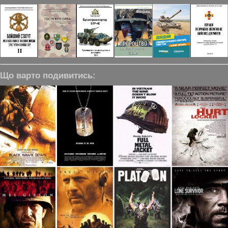
Що варто подивитись: