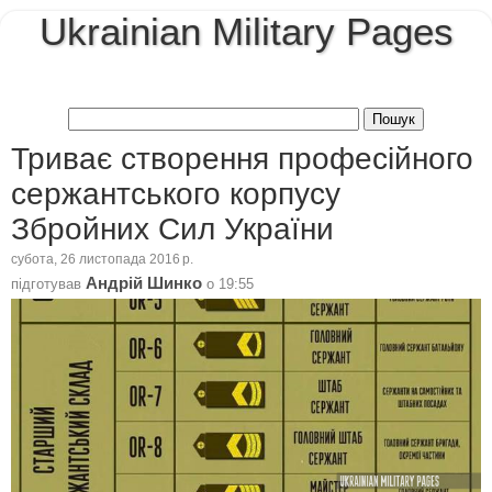
Ukrainian Military Pages
Триває створення професійного
сержантського корпусу
Збройних Сил України
субота, 26 листопада 2016 р.
Андрій Шинко
підготував
о
19:55