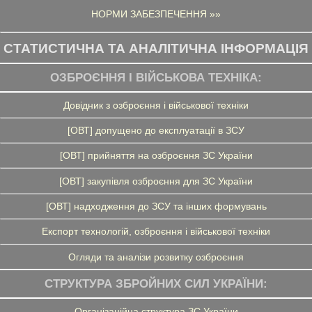
НОРМИ ЗАБЕЗПЕЧЕННЯ »»
СТАТИСТИЧНА ТА АНАЛІТИЧНА ІНФОРМАЦІЯ
ОЗБРОЄННЯ І ВІЙСЬКОВА ТЕХНІКА:
Довідник з озброєння і військової техніки
[ОВТ] допущено до експлуатації в ЗСУ
[ОВТ] прийняття на озброєння ЗС України
[ОВТ] закупівля озброєння для ЗС України
[ОВТ] надходження до ЗСУ та інших формувань
Експорт технологій, озброєння і військової техніки
Огляди та аналізи розвитку озброєння
СТРУКТУРА ЗБРОЙНИХ СИЛ УКРАЇНИ:
Організаційна структура ЗС України