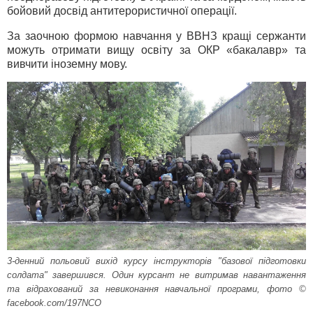
бойовий досвід антитерористичної операції.
За заочною формою навчання у ВВНЗ кращі сержанти
можуть отримати вищу освіту за ОКР «бакалавр» та
вивчити іноземну мову.
3-денний польовий вихід курсу інструкторів "базової підготовки
солдата" завершився. Один курсант не витримав навантаження
та відрахований за невиконання навчальної програми, фото ©
facebook.com/197NCO