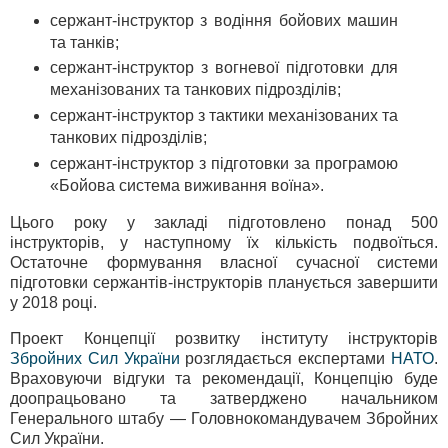
сержант-інструктор з водіння бойових машин
та танків;
сержант-інструктор з вогневої підготовки для
механізованих та танкових підрозділів;
сержант-інструктор з тактики механізованих та
танкових підрозділів;
сержант-інструктор з підготовки за програмою
«Бойова система виживання воїна».
Цього року у закладі підготовлено понад 500
інструкторів, у наступному їх кількість подвоїться.
Остаточне формування власної сучасної системи
підготовки сержантів-інструкторів планується завершити
у 2018 році.
Проект Концепції розвитку інституту інструкторів
Збройних Сил України
розглядається експертами
НАТО
.
Враховуючи відгуки та рекомендації, Концепцію буде
доопрацьовано та затверджено начальником
Генерального штабу — Головнокомандувачем Збройних
Сил України.