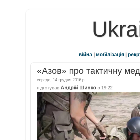
Ukra
війна
|
мобілізація
|
рекр
«Азов» про тактичну мед
середа, 14 грудня 2016 р.
Андрій Шинко
підготував
о
19:22