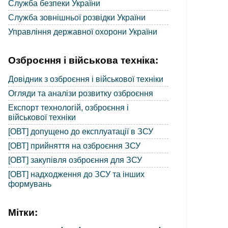
Служба безпеки України
Служба зовнішньої розвідки України
Управління державної охорони України
Озброєння і військова техніка:
Довідник з озброєння і військової техніки
Огляди та аналізи розвитку озброєння
Експорт технологій, озброєння і
військової техніки
[ОВТ] допущено до експлуатації в ЗСУ
[ОВТ] прийняття на озброєння ЗСУ
[ОВТ] закупівля озброєння для ЗСУ
[ОВТ] надходження до ЗСУ та інших
формувань
Мітки: