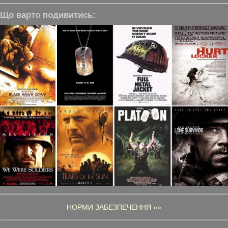
Що варто подивитись:
НОРМИ ЗАБЕЗПЕЧЕННЯ »»