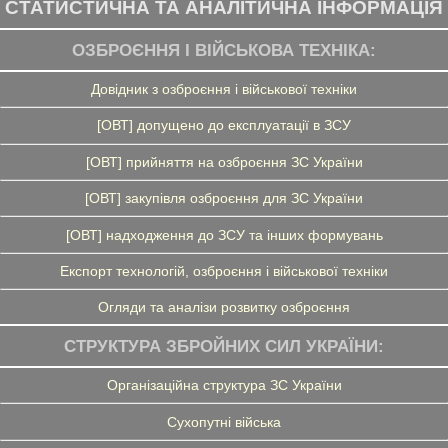
СТАТИСТИЧНА ТА АНАЛІТИЧНА ІНФОРМАЦІЯ
ОЗБРОЄННЯ І ВІЙСЬКОВА ТЕХНІКА:
Довідник з озброєння і військової техніки
[ОВТ] допущено до експлуатації в ЗСУ
[ОВТ] прийняття на озброєння ЗС України
[ОВТ] закупівля озброєння для ЗС України
[ОВТ] надходження до ЗСУ та інших формувань
Експорт технологій, озброєння і військової техніки
Огляди та аналізи розвитку озброєння
СТРУКТУРА ЗБРОЙНИХ СИЛ УКРАЇНИ:
Організаційна структура ЗС України
Сухопутні війська