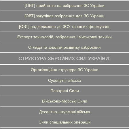
[ОВТ] прийняття на озброєння ЗС України
[ОВТ] закупівля озброєння для ЗС України
[ОВТ] надходження до ЗСУ та інших формувань
Експорт технологій, озброєння і військової техніки
Огляди та аналізи розвитку озброєння
СТРУКТУРА ЗБРОЙНИХ СИЛ УКРАЇНИ:
Організаційна структура ЗС України
Сухопутні війська
Повітряні Сили
Військово-Морські Сили
Десантно-штурмові війська
Сили спеціальних операцій