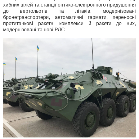
хибних цілей та станції оптико-електронного придушення
до вертольотів та літаків, модернізовані
бронетранспортери, автоматичні гармати, переносні
протитанкові ракетні комплекси й ракети до них,
модернізовані та нові РЛС.