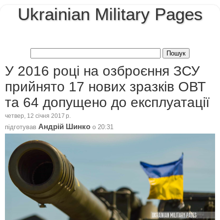
Ukrainian Military Pages
У 2016 році на озброєння ЗСУ
прийнято 17 нових зразків ОВТ
та 64 допущено до експлуатації
четвер, 12 січня 2017 р.
Андрій Шинко
підготував
о
20:31