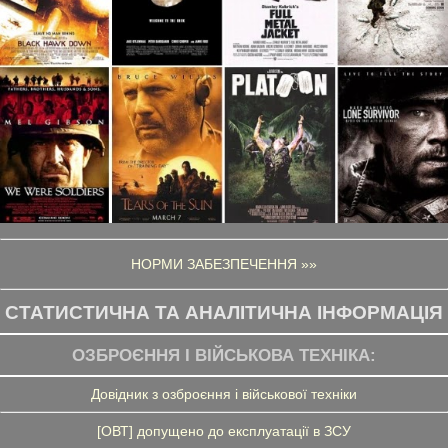
НОРМИ ЗАБЕЗПЕЧЕННЯ »»
СТАТИСТИЧНА ТА АНАЛІТИЧНА ІНФОРМАЦІЯ
ОЗБРОЄННЯ І ВІЙСЬКОВА ТЕХНІКА:
Довідник з озброєння і військової техніки
[ОВТ] допущено до експлуатації в ЗСУ