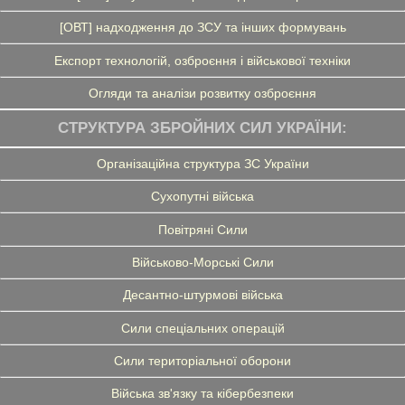
[ОВТ] надходження до ЗСУ та інших формувань
Експорт технологій, озброєння і військової техніки
Огляди та аналізи розвитку озброєння
СТРУКТУРА ЗБРОЙНИХ СИЛ УКРАЇНИ:
Організаційна структура ЗС України
Сухопутні війська
Повітряні Сили
Військово-Морські Сили
Десантно-штурмові війська
Сили спеціальних операцій
Сили територіальної оборони
Війська зв'язку та кібербезпеки