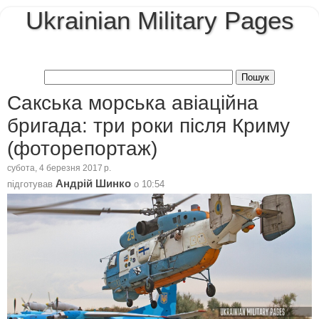
Ukrainian Military Pages
Сакська морська авіаційна
бригада: три роки після Криму
(фоторепортаж)
субота, 4 березня 2017 р.
Андрій Шинко
підготував
о
10:54