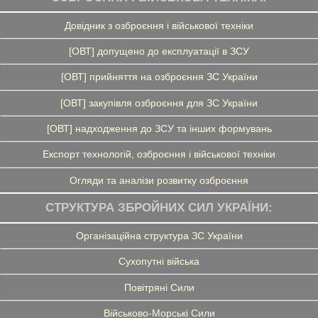
Довідник з озброєння і військової техніки
[ОВТ] допущено до експлуатації в ЗСУ
[ОВТ] прийняття на озброєння ЗС України
[ОВТ] закупівля озброєння для ЗС України
[ОВТ] надходження до ЗСУ та інших формувань
Експорт технологій, озброєння і військової техніки
Огляди та аналізи розвитку озброєння
СТРУКТУРА ЗБРОЙНИХ СИЛ УКРАЇНИ:
Організаційна структура ЗС України
Сухопутні війська
Повітряні Сили
Військово-Морські Сили