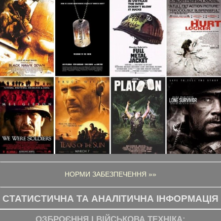
НОРМИ ЗАБЕЗПЕЧЕННЯ »»
СТАТИСТИЧНА ТА АНАЛІТИЧНА ІНФОРМАЦІЯ
ОЗБРОЄННЯ І ВІЙСЬКОВА ТЕХНІКА: