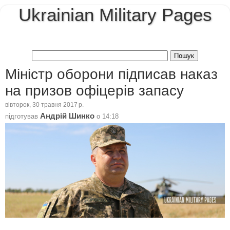
Ukrainian Military Pages
Міністр оборони підписав наказ
на призов офіцерів запасу
вівторок, 30 травня 2017 р.
Андрій Шинко
підготував
о
14:18