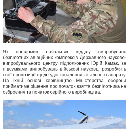
Як повідомив начальник відділу випробувань
безпілотних авіаційних комплексів Державного науково-
випробувального центру підполковник Юрій Камак, за
підсумками випробувань військові науковці розроблять
свої пропозиції щодо удосконалення літального апарату.
На їхній основі керівництво Міністерства оборони
прийматиме рішення про початок взяття безпілотника на
озброєння та початок серійного виробництва.