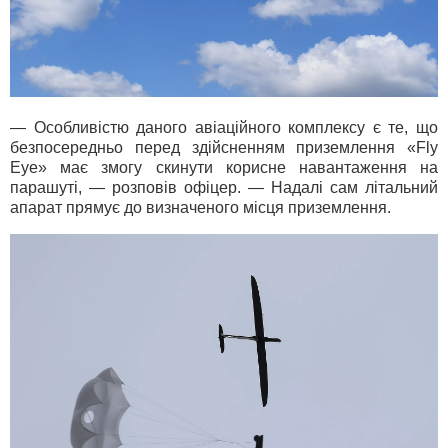
— Особливістю даного авіаційного комплексу є те, що
безпосередньо перед здійсненням приземлення «Fly
Eye» має змогу скинути корисне навантаження на
парашуті, — розповів офіцер. — Надалі сам літальний
апарат прямує до визначеного місця приземлення.