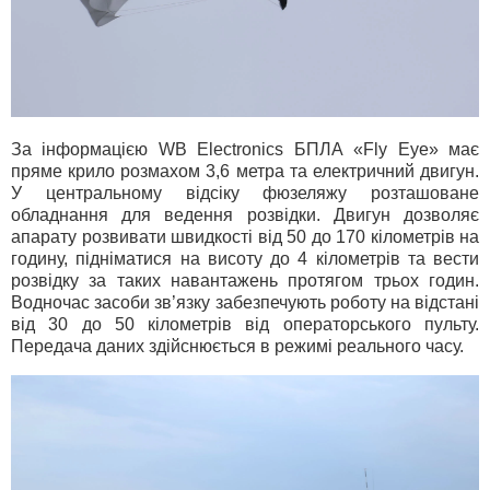
За інформацією WB Electronics БПЛА «Fly Eye» має
пряме крило розмахом 3,6 метра та електричний двигун.
У центральному відсіку фюзеляжу розташоване
обладнання для ведення розвідки. Двигун дозволяє
апарату розвивати швидкості від 50 до 170 кілометрів на
годину, підніматися на висоту до 4 кілометрів та вести
розвідку за таких навантажень протягом трьох годин.
Водночас засоби зв’язку забезпечують роботу на відстані
від 30 до 50 кілометрів від операторського пульту.
Передача даних здійснюється в режимі реального часу.