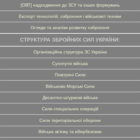
[ОВТ] надходження до ЗСУ та інших формувань
Експорт технологій, озброєння і військової техніки
Огляди та аналізи розвитку озброєння
СТРУКТУРА ЗБРОЙНИХ СИЛ УКРАЇНИ:
Організаційна структура ЗС України
Сухопутні війська
Повітряні Сили
Військово-Морські Сили
Десантно-штурмові війська
Сили спеціальних операцій
Сили територіальної оборони
Війська зв'язку та кібербезпеки