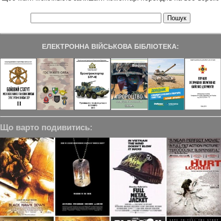
ЕЛЕКТРОННА ВІЙСЬКОВА БІБЛІОТЕКА:
Що варто подивитись: