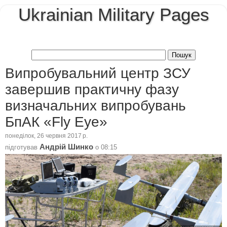
Ukrainian Military Pages
Випробувальний центр ЗСУ
завершив практичну фазу
визначальних випробувань
БпАК «Fly Eye»
понеділок, 26 червня 2017 р.
Андрій Шинко
підготував
о
08:15