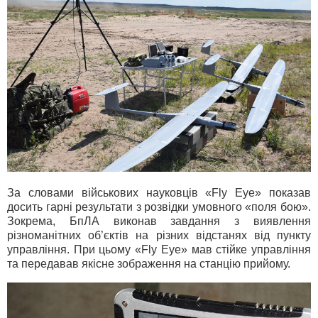
За словами військових науковців «Fly Eye» показав
досить гарні результати з розвідки умовного «поля бою».
Зокрема, БпЛА виконав завдання з виявлення
різноманітних об’єктів на різних відстанях від пункту
управління. При цьому «Fly Eye» мав стійке управління
та передавав якісне зображення на станцію прийому.