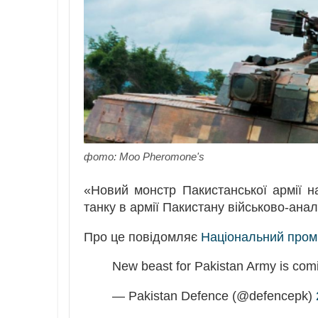
фото: Moo Pheromone's
«Новий монстр Пакистанської армії 
танку в армії Пакистану військово-анал
Про це повідомляє
Національний пром
New beast for Pakistan Army is com
— Pakistan Defence (@defencepk)