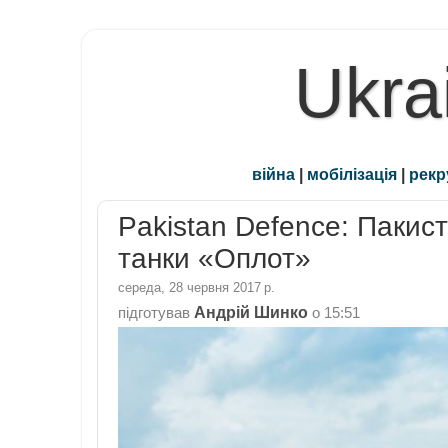
Ukra
війна
|
мобілізація
|
рекр
Pakistan Defence: Пакис
танки «Оплот»
середа, 28 червня 2017 р.
Андрій Шинко
підготував
о
15:51