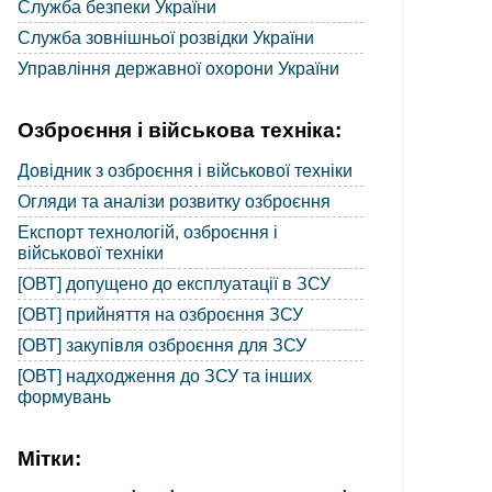
Служба безпеки України
Служба зовнішньої розвідки України
Управління державної охорони України
Озброєння і військова техніка:
Довідник з озброєння і військової техніки
Огляди та аналізи розвитку озброєння
Експорт технологій, озброєння і
військової техніки
[ОВТ] допущено до експлуатації в ЗСУ
[ОВТ] прийняття на озброєння ЗСУ
[ОВТ] закупівля озброєння для ЗСУ
[ОВТ] надходження до ЗСУ та інших
формувань
Мітки: