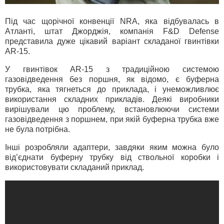
Під час щорічної конвенції NRA, яка відбувалась в
Атланті, штат Джорджія, компанія F&D Defense
представила дуже цікавий варіант складаної гвинтівки
AR-15.
У гвинтівок AR-15 з традиційною системою
газовідведення без поршня, як відомо, є буферна
трубка, яка тягнеться до приклада, і унеможливлює
використання складних прикладів. Деякі виробники
вирішували цю проблему, встановлюючи системи
газовідведення з поршнем, при якій буферна трубка вже
не була потрібна.
Інші розробляли адаптери, завдяки яким можна було
від’єднати буферну трубку від ствольної коробки і
використовувати складаний приклад.