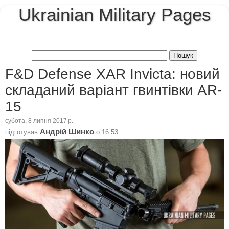
Ukrainian Military Pages
F&D Defense XAR Invicta: новий
складаний варіант гвинтівки AR-
15
субота, 8 липня 2017 р.
Андрій Шинко
підготував
о
16:53