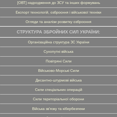
[ОВТ] надходження до ЗСУ та інших формувань
Експорт технологій, озброєння і військової техніки
Огляди та аналізи розвитку озброєння
СТРУКТУРА ЗБРОЙНИХ СИЛ УКРАЇНИ:
Організаційна структура ЗС України
Сухопутні війська
Повітряні Сили
Військово-Морські Сили
Десантно-штурмові війська
Сили спеціальних операцій
Сили територіальної оборони
Війська зв'язку та кібербезпеки