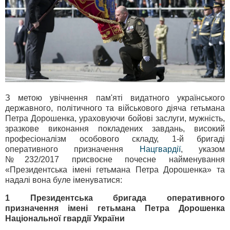
З метою увічнення пам'яті видатного українського
державного, політичного та військового діяча гетьмана
Петра Дорошенка, ураховуючи бойові заслуги, мужність,
зразкове виконання покладених завдань, високий
професіоналізм особового складу, 1-й бригаді
оперативного призначення
Нацгвардії
, указом
№232/2017 присвоєне почесне найменування
«Президентська імені гетьмана Петра Дорошенка» та
надалі вона буле іменуватися:
1 Президентська бригада оперативного
призначення імені гетьмана Петра Дорошенка
Національної гвардії України