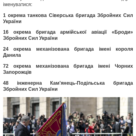
іменуватися:
1 окрема танкова
Сіверська
бригада Збройних Сил
України
16 окрема бригада армійської авіації
«Броди»
Збройних Сил України
24 окрема механізована бригада
імені короля
Данила
72 окрема механізована бригада
імені Чорних
Запорожців
48 інженерна
Кам'янець-Подільська
бригада
Збройних Сил України