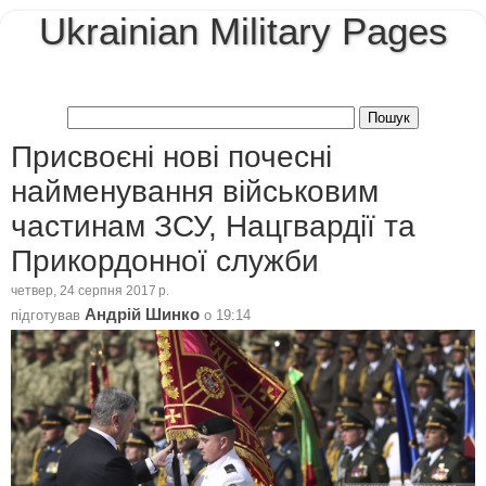
Ukrainian Military Pages
Присвоєні нові почесні
найменування військовим
частинам ЗСУ, Нацгвардії та
Прикордонної служби
четвер, 24 серпня 2017 р.
Андрій Шинко
підготував
о
19:14