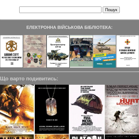
ЕЛЕКТРОННА ВІЙСЬКОВА БІБЛІОТЕКА:
Що варто подивитись: