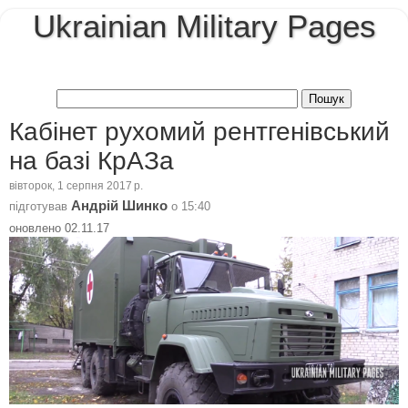
Ukrainian Military Pages
Кабінет рухомий рентгенівський
на базі КрАЗа
вівторок, 1 серпня 2017 р.
Андрій Шинко
підготував
о
15:40
оновлено 02.11.17