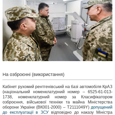
На озброєнні (використання)
Кабінет рухомий рентгенівський на базі автомобіля КрАЗ
(національний номенклатурний номер – 6525-61-013-
1738, номенклатурний номер за Класифікатором
озброєння, військової техніки та майна Міністерства
оборони України (ВК001-2000) – Т2111049Y)
допущений
до експлуатації в ЗСУ
відповідно до наказу Міністра