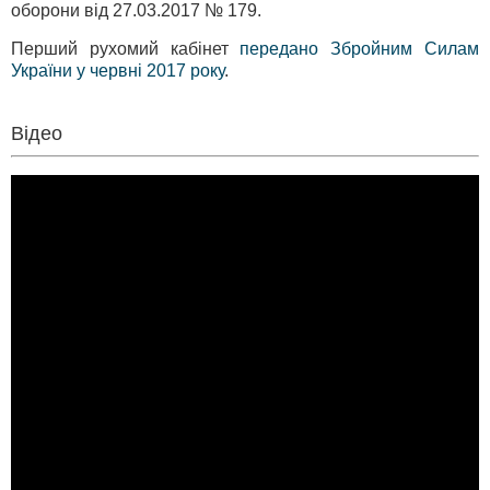
оборони від 27.03.2017 № 179.
Перший рухомий кабінет
передано Збройним Силам
України у червні 2017 року
.
Відео