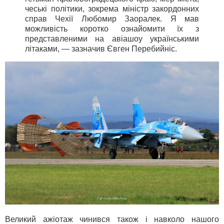
чеські політики, зокрема міністр закордонних
справ Чехії Любомир Заоралек. Я мав
можливість коротко ознайомити їх з
представленими на авіашоу українськими
літаками, — зазначив Євген Перебийніс.
Великий ажіотаж чинився також і навколо нашого