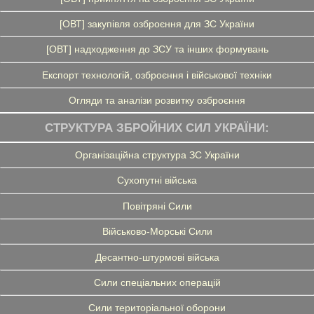
[ОВТ] закупівля озброєння для ЗС України
[ОВТ] надходження до ЗСУ та інших формувань
Експорт технологій, озброєння і військової техніки
Огляди та аналізи розвитку озброєння
СТРУКТУРА ЗБРОЙНИХ СИЛ УКРАЇНИ:
Організаційна структура ЗС України
Сухопутні війська
Повітряні Сили
Військово-Морські Сили
Десантно-штурмові війська
Сили спеціальних операцій
Сили територіальної оборони