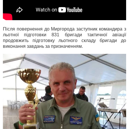
Після повернення до Миргорода заступник командира з
льотної підготовки 831 бригади тактичної авіації
продовжить підготовку льотного складу бригади до
виконання завдань за призначенням.