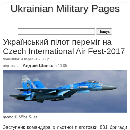
Ukrainian Military Pages
Український пілот переміг на
Czech International Air Fest-2017
понеділок, 4 вересня 2017 р.
Андрій Шинко
підготував
о
10:05
фото © Milos Ruza
Заступник командира з льотної підготовки 831 бригади