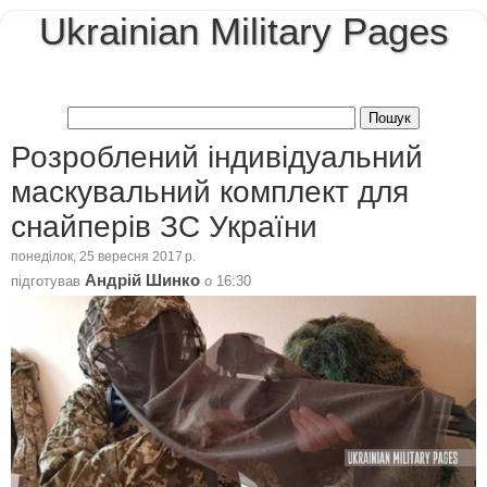
Ukrainian Military Pages
Розроблений індивідуальний
маскувальний комплект для
снайперів ЗС України
понеділок, 25 вересня 2017 р.
Андрій Шинко
підготував
о
16:30