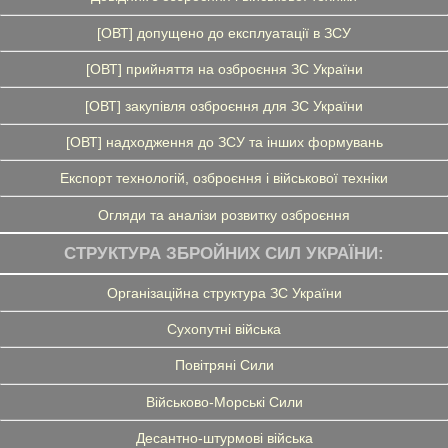
[ОВТ] допущено до експлуатації в ЗСУ
[ОВТ] прийняття на озброєння ЗС України
[ОВТ] закупівля озброєння для ЗС України
[ОВТ] надходження до ЗСУ та інших формувань
Експорт технологій, озброєння і військової техніки
Огляди та аналізи розвитку озброєння
СТРУКТУРА ЗБРОЙНИХ СИЛ УКРАЇНИ:
Організаційна структура ЗС України
Сухопутні війська
Повітряні Сили
Військово-Морські Сили
Десантно-штурмові війська