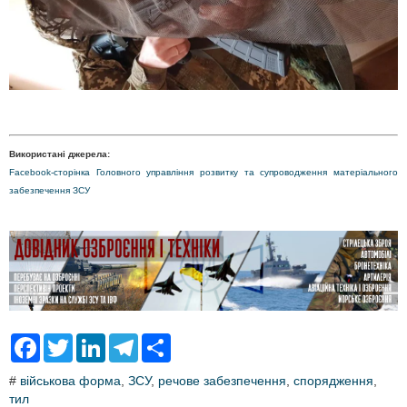
Використані джерела:
Facebook-сторінка Головного управління розвитку та супроводження матеріального
забезпечення ЗСУ
F
T
L
T
S
a
w
i
e
h
c
i
n
l
a
#
військова форма
,
ЗСУ
,
речове забезпечення
,
спорядження
,
e
t
k
e
r
тил
b
t
e
g
e