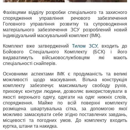
Фахівцями відділу розробки спеціального та захисного
спорядження управління речового забезпечення
Головного управління розвитку та супроводження
матеріального забезпечення ЗСУ розроблений новий
індивідуальний маскувальний комплект (ІМК).
Комплект вже затверджений
Тилом ЗСУ
, входить до
Бойового Спеціального Комплекту (БСК) і його
видаватимуть військовослужбовцям які мають
спеціальності снайперів.
Основними аспектами ІМК є продуманість та великі
можливості щодо маскування. Вільна конструкція
комплекту забезпечує максимальну свободу рухів,
приховує контури людини, дозволяє використовувати в
якості верхнього одягу, одягати на одяг нижніх слоїв,
спорядження. Майже по всій поверхні комплекту
розміщена швартувальна сітка, за допомогою якої
можливо замаскувати себе згідно поставлених завдань,
місцевості та погодних умов. До комплекту входить
куртка, штани та накидка.