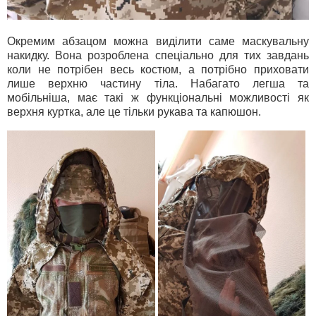
Окремим абзацом можна виділити саме маскувальну
накидку. Вона розроблена спеціально для тих завдань
коли не потрібен весь костюм, а потрібно приховати
лише верхню частину тіла. Набагато легша та
мобільніша, має такі ж функціональні можливості як
верхня куртка, але це тільки рукава та капюшон.