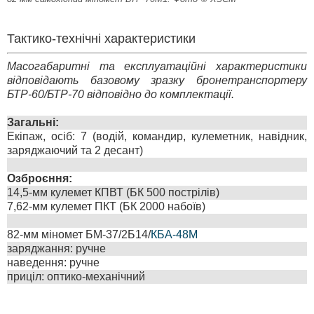
Тактико-технічні характеристики
Масогабаритні та експлуатаційні характеристики
відповідають базовому зразку бронетранспортеру
БТР-60/БТР-70 відповідно до комплектації.
Загальні:
Екіпаж, осіб: 7 (водій, командир, кулеметник, навідник,
заряджаючий та 2 десант)
Озброєння:
14,5-мм кулемет КПВТ (БК 500 пострілів)
7,62-мм кулемет ПКТ (БК 2000 набоїв)
82-мм міномет БМ-37/2Б14/
КБА-48М
заряджання: ручне
наведення: ручне
приціл: оптико-механічний