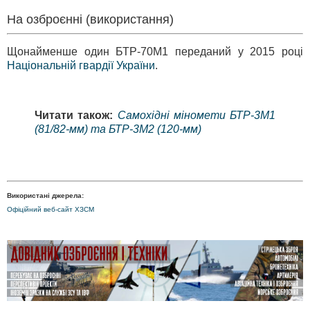
На озброєнні (використання)
Щонайменше один БТР-70М1 переданий у 2015 році
Національній гвардії України
.
Читати також:
Самохідні міномети БТР-3М1
(81/82-мм) та БТР-3М2 (120-мм)
Використані джерела:
Офіційний веб-сайт ХЗСМ