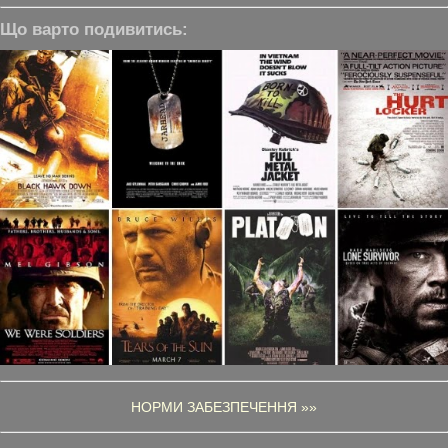
Що варто подивитись:
НОРМИ ЗАБЕЗПЕЧЕННЯ »»