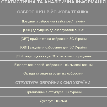
СТАТИСТИЧНА ТА АНАЛІТИЧНА ІНФОРМАЦІЯ
ОЗБРОЄННЯ І ВІЙСЬКОВА ТЕХНІКА:
Довідник з озброєння і військової техніки
[ОВТ] допущено до експлуатації в ЗСУ
[ОВТ] прийняття на озброєння ЗС України
[ОВТ] закупівля озброєння для ЗС України
[ОВТ] надходження до ЗСУ та інших формувань
Експорт технологій, озброєння і військової техніки
Огляди та аналізи розвитку озброєння
СТРУКТУРА ЗБРОЙНИХ СИЛ УКРАЇНИ:
Організаційна структура ЗС України
Сухопутні війська