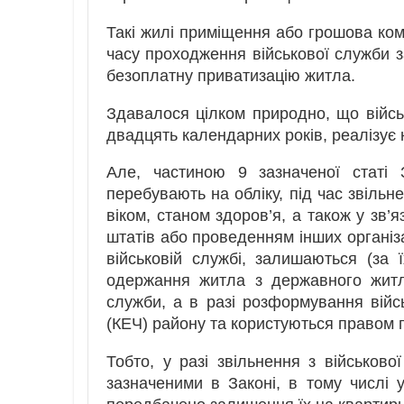
Такі жилі приміщення або грошова ком
часу проходження військової служби 
безоплатну приватизацію житла.
Здавалося цілком природно, що війсь
двадцять календарних років, реалізує
Але, частиною 9 зазначеної статі 
перебувають на обліку, під час звільн
віком, станом здоров’я, а також у зв’
штатів або проведенням інших організ
військовій службі, залишаються (за 
одержання житла з державного житл
служби, а в разі розформування війсь
(КЕЧ) району та користуються правом 
Тобто, у разі звільнення з військово
зазначеними в Законі, в тому числі у 