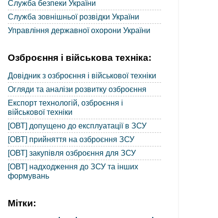
Служба безпеки України
Служба зовнішньої розвідки України
Управління державної охорони України
Озброєння і військова техніка:
Довідник з озброєння і військової техніки
Огляди та аналізи розвитку озброєння
Експорт технологій, озброєння і
військової техніки
[ОВТ] допущено до експлуатації в ЗСУ
[ОВТ] прийняття на озброєння ЗСУ
[ОВТ] закупівля озброєння для ЗСУ
[ОВТ] надходження до ЗСУ та інших
формувань
Мітки: