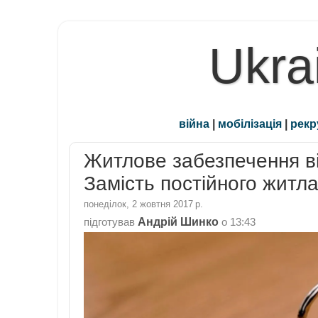
Ukra
війна
|
мобілізація
|
рекр
Житлове забезпечення ві
Замість постійного житла
понеділок, 2 жовтня 2017 р.
Андрій Шинко
підготував
о
13:43