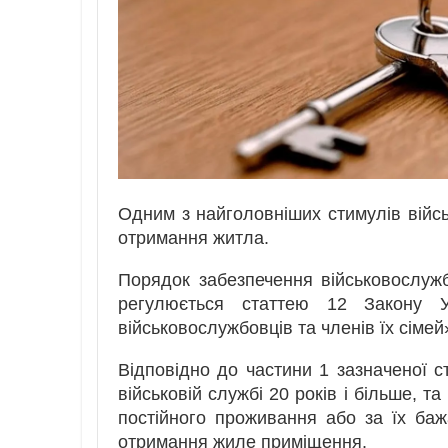
Одним з найголовніших стимулів війс
отримання житла.
Порядок забезпечення військовослуж
регулюється статтею 12 Закону У
військовослужбовців та членів їх сімей»
Відповідно до частини 1 зазначеної с
військовій службі 20 років і більше, 
постійного проживання або за їх ба
отримання жиле приміщення.