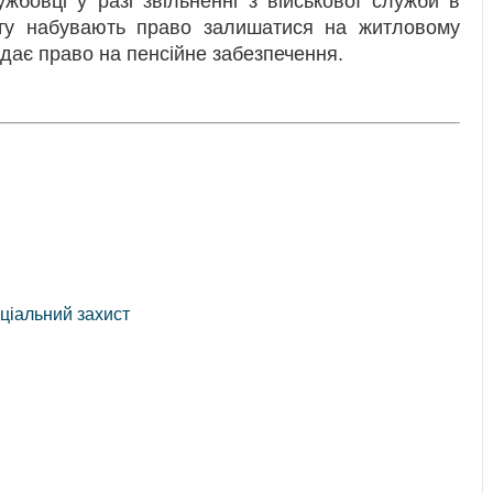
жбовці у разі звільненні з військової служби в
акту набувають право залишатися на житловому
 дає право на пенсійне забезпечення.
ціальний захист