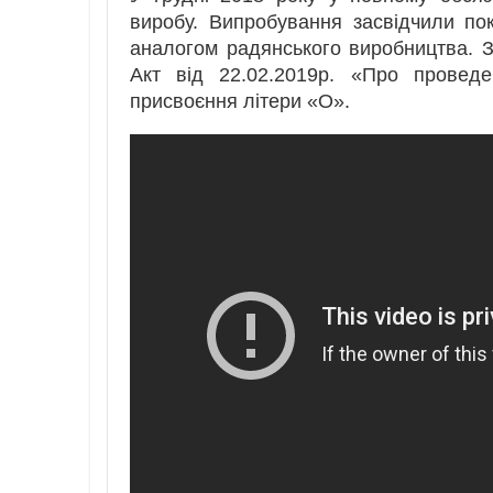
виробу. Випробування засвідчили по
аналогом радянського виробництва. З
Акт від 22.02.2019р. «Про прове
присвоєння літери «О».