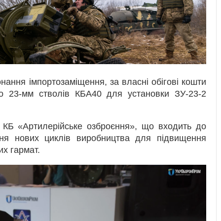
нання імпортозаміщення, за власні обігові кошти
о 23-мм стволів КБА40 для установки ЗУ-23-2
д КБ «Артилерійське озброєння», що входить до
ня нових циклів виробництва для підвищення
их гармат.