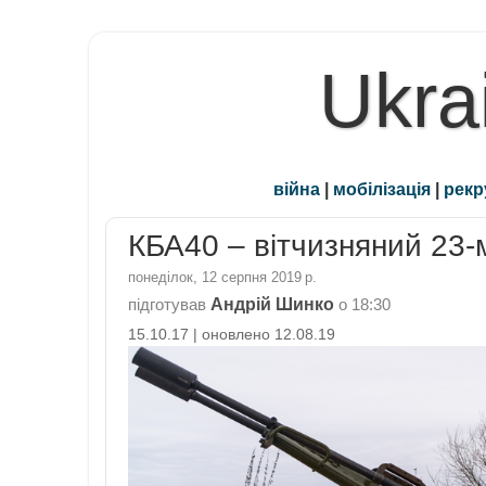
Ukra
війна
|
мобілізація
|
рекр
КБА40 – вітчизняний 23-
понеділок, 12 серпня 2019 р.
Андрій Шинко
підготував
о
18:30
15.10.17 | оновлено 12.08.19