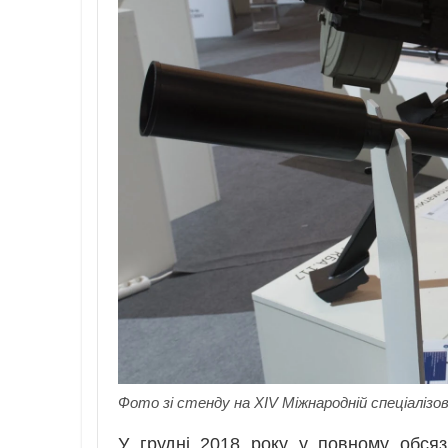
Фото зі стенду на XIV Міжнародній спеціалізо
У грудні 2018 року у повному обсяз