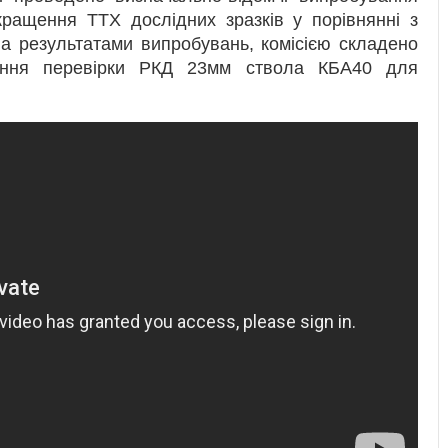
кращення ТТХ дослідних зразків у порівнянні з
а результатами випробувань, комісією складено
дення перевірки РКД 23мм ствола КБА40 для