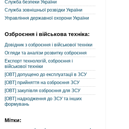
Служба безпеки України
Служба зовнішньої розвідки України
Управління державної охорони України
Озброєння і військова техніка:
Довідник з озброєння і військової техніки
Огляди та аналізи розвитку озброєння
Експорт технологій, озброєння і
військової техніки
[ОВТ] допущено до експлуатації в ЗСУ
[ОВТ] прийняття на озброєння ЗСУ
[ОВТ] закупівля озброєння для ЗСУ
[ОВТ] надходження до ЗСУ та інших
формувань
Мітки: