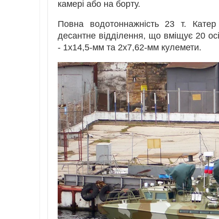
камері або на борту.
Повна водотоннажність 23 т. Катер
десантне відділення, що вміщує 20 осі
- 1х14,5-мм та 2х7,62-мм кулемети.