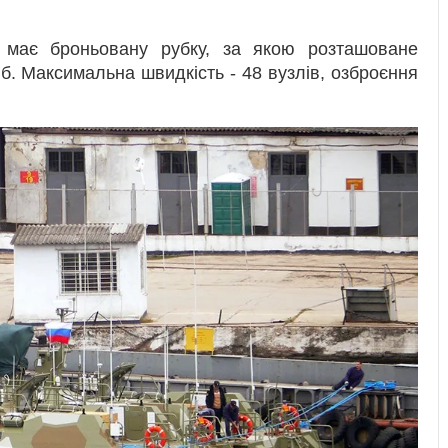
 має броньовану рубку, за якою розташоване
б. Максимальна швидкість - 48 вузлів, озброєння