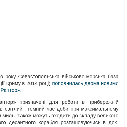
о року Севастопольська військово-морська база
ії Криму в 2014 році)
поповнилась двома новими
«Раптор»
.
аптор» призначені для роботи в прибережній
к в світлий і темний час доби при максимальному
0 миль. Також можуть входити до складу великого
ого десантного корабля розташовуючись в док-