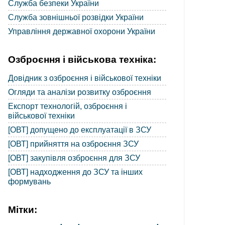
Служба безпеки України
Служба зовнішньої розвідки України
Управління державної охорони України
Озброєння і військова техніка:
Довідник з озброєння і військової техніки
Огляди та аналізи розвитку озброєння
Експорт технологій, озброєння і
військової техніки
[ОВТ] допущено до експлуатації в ЗСУ
[ОВТ] прийняття на озброєння ЗСУ
[ОВТ] закупівля озброєння для ЗСУ
[ОВТ] надходження до ЗСУ та інших
формувань
Мітки: