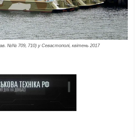
в. №№ 709, 710) у Севастополі, квітень 2017