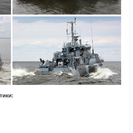
тики: