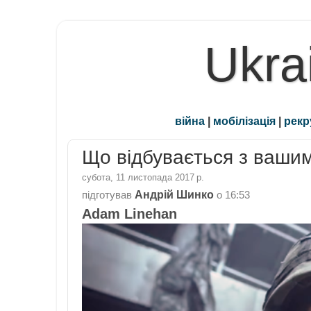
Ukra
війна
|
мобілізація
|
рекр
Що відбувається з ваши
субота, 11 листопада 2017 р.
Андрій Шинко
підготував
о
16:53
Adam Linehan