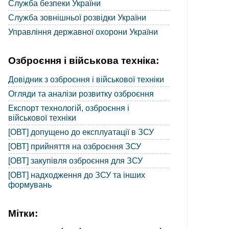
Служба безпеки України
Служба зовнішньої розвідки України
Управління державної охорони України
Озброєння і військова техніка:
Довідник з озброєння і військової техніки
Огляди та аналізи розвитку озброєння
Експорт технологій, озброєння і
військової техніки
[ОВТ] допущено до експлуатації в ЗСУ
[ОВТ] прийняття на озброєння ЗСУ
[ОВТ] закупівля озброєння для ЗСУ
[ОВТ] надходження до ЗСУ та інших
формувань
Мітки: