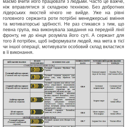
маємо вчити його працювати з людьми. Часто це важче,
ніж вправлятися зі складною технікою. Без добротних
лідерських якостей нічого не вийде. Уже на рівні
головного сержанта роти потрібні менеджерські вміння
та мотиваторські здібності. Не раз стикався з тим, що
певна група, яка виконувала завдання на передній лінії
фронту, не до кінця розуміла його суті. А сержант для
того й потрібен, щоб інформувати людей, яка мета в тієї
чи іншої операції, мотивувати особовий склад вкластися
в її виконання.