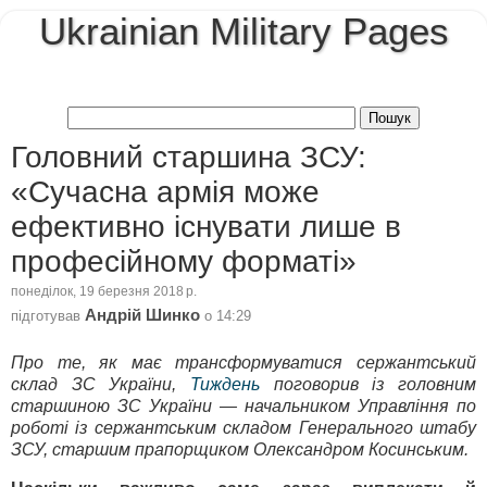
Ukrainian Military Pages
Головний старшина ЗСУ:
«Сучасна армія може
ефективно існувати лише в
професійному форматі»
понеділок, 19 березня 2018 р.
Андрій Шинко
підготував
о
14:29
Про те, як має трансформуватися сержантський
склад ЗС України,
Тиждень
поговорив із головним
старшиною ЗС України — начальником Управління по
роботі із сержантським складом Генерального штабу
ЗСУ, старшим прапорщиком Олександром Косинським.