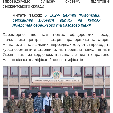
впроваджуємо сучасну систему підготовки
сержантського складу.
Читати також:
У 202-у центрі підготовки
сержантів відбувся випуск на курсах
лідерства середнього та базового рівня
Характерно, що там немає офіцерських посад.
Начальники центрів — старші прапорщики та старші
мічмани, а в навчальних підрозділах керують і проводять
курси сержанти й старшини, які пройшли навчання як в
Україні, так і за кордоном. Більшість із них, як правило,
має по кілька кваліфікаційних сертифікатів.