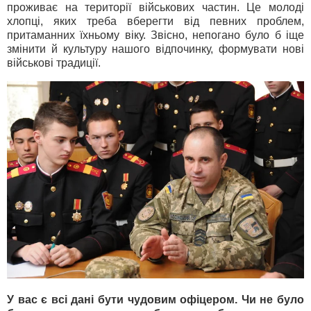
проживає на території військових частин. Це молоді
хлопці, яких треба вберегти від певних проблем,
притаманних їхньому віку. Звісно, непогано було б іще
змінити й культуру нашого відпочинку, формувати нові
військові традиції.
У вас є всі дані бути чудовим офіцером. Чи не було