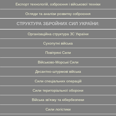
Експорт технологій, озброєння і військової техніки
Огляди та аналізи розвитку озброєння
СТРУКТУРА ЗБРОЙНИХ СИЛ УКРАЇНИ:
Організаційна структура ЗС України
Сухопутні війська
Повітряні Сили
Військово-Морські Сили
Десантно-штурмові війська
Сили спеціальних операцій
Сили територіальної оборони
Війська зв'язку та кібербезпеки
Сили логістики