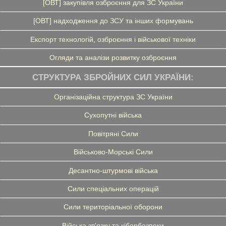
[ОВТ] закупівля озброєння для ЗС України
[ОВТ] надходження до ЗСУ та інших формувань
Експорт технологій, озброєння і військової техніки
Огляди та аналізи розвитку озброєння
СТРУКТУРА ЗБРОЙНИХ СИЛ УКРАЇНИ:
Організаційна структура ЗС України
Сухопутні війська
Повітряні Сили
Військово-Морські Сили
Десантно-штурмові війська
Сили спеціальних операцій
Сили територіальної оборони
Війська зв'язку та кібербезпеки