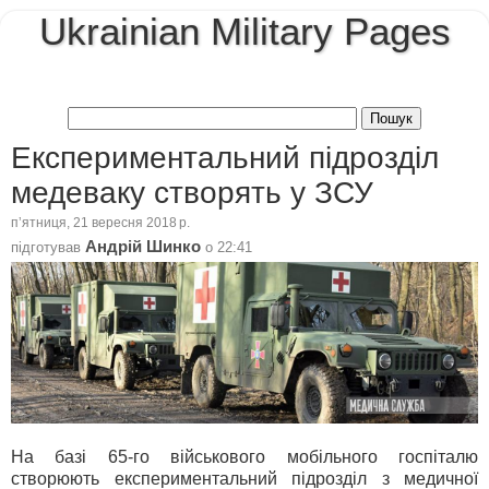
Ukrainian Military Pages
Експериментальний підрозділ
медеваку створять у ЗСУ
пʼятниця, 21 вересня 2018 р.
Андрій Шинко
підготував
о
22:41
На базі 65-го військового мобільного госпіталю
створюють експериментальний підрозділ з медичної