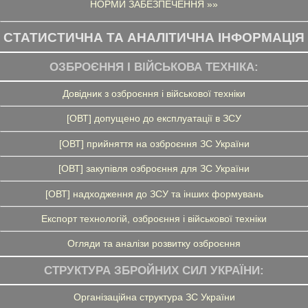
НОРМИ ЗАБЕЗПЕЧЕННЯ »»
СТАТИСТИЧНА ТА АНАЛІТИЧНА ІНФОРМАЦІЯ
ОЗБРОЄННЯ І ВІЙСЬКОВА ТЕХНІКА:
Довідник з озброєння і військової техніки
[ОВТ] допущено до експлуатації в ЗСУ
[ОВТ] прийняття на озброєння ЗС України
[ОВТ] закупівля озброєння для ЗС України
[ОВТ] надходження до ЗСУ та інших формувань
Експорт технологій, озброєння і військової техніки
Огляди та аналізи розвитку озброєння
СТРУКТУРА ЗБРОЙНИХ СИЛ УКРАЇНИ:
Організаційна структура ЗС України