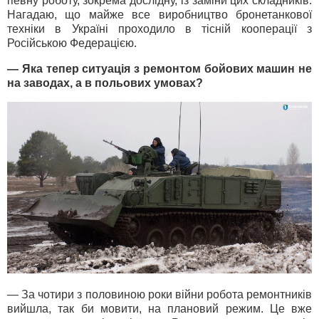
певну роботу, зокрема дослідну, із заміни цих складників.
Нагадаю, що майже все виробництво бронетанкової
техніки в Україні проходило в тісній кооперації з
Російською Федерацією.
— Яка тепер ситуація з ремонтом бойових машин не
на заводах, а в польових умовах?
— За чотири з половиною роки війни робота ремонтників
вийшла, так би мовити, на плановий режим. Це вже