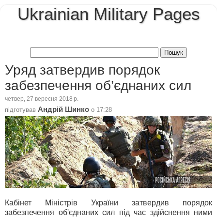
Ukrainian Military Pages
Уряд затвердив порядок
забезпечення об’єднаних сил
четвер, 27 вересня 2018 р.
Андрій Шинко
підготував
о
17:28
Кабінет Міністрів України затвердив порядок
забезпечення об'єднаних сил під час здійснення ними