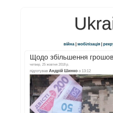
Ukra
війна
|
мобілізація
|
рекр
Щодо збільшення грошов
четвер, 25 жовтня 2018 р.
Андрій Шинко
підготував
о
13:12