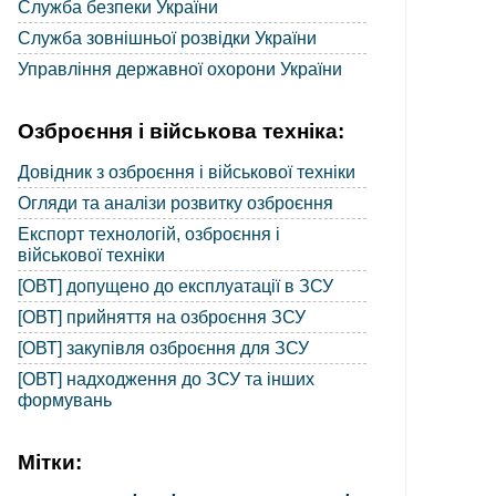
Служба безпеки України
Служба зовнішньої розвідки України
Управління державної охорони України
Озброєння і військова техніка:
Довідник з озброєння і військової техніки
Огляди та аналізи розвитку озброєння
Експорт технологій, озброєння і
військової техніки
[ОВТ] допущено до експлуатації в ЗСУ
[ОВТ] прийняття на озброєння ЗСУ
[ОВТ] закупівля озброєння для ЗСУ
[ОВТ] надходження до ЗСУ та інших
формувань
Мітки: