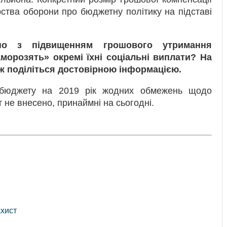
ства оборони про бюджетну політику на підставі
о з підвищенням грошового утримання
морозять» окремі їхні соціальні виплати? На
ож поділіться достовірною інформацією.
жбюджету на 2019 рік жодних обмежень щодо
не внесено, принаймні на сьогодні.
ахист