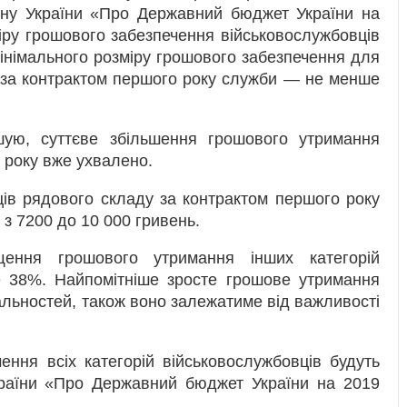
ону України «Про Державний бюджет України на
іру грошового забезпечення військовослужбовців
інімального розміру грошового забезпечення для
 за контрактом першого року служби — не менше
шую, суттєве збільшення грошового утримання
 року вже ухвалено.
ів рядового складу за контрактом першого року
з 7200 до 10 000 гривень.
ення грошового утримання інших категорій
е 38%. Найпомітніше зросте грошове утримання
альностей, також воно залежатиме від важливості
ення всіх категорій військовослужбовців будуть
країни «Про Державний бюджет України на 2019