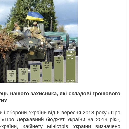
ець нашого захисника, які складові грошового
ти?
 і оборони України від 6 вересня 2018 року «Про
и «Про Державний бюджет України на 2019 рік»,
раїни, Кабінету Міністрів України визначено