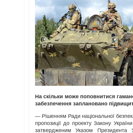
На скільки може поповнитися гаман
забезпечення заплановано підвищи
— Рішенням Ради національної безпеки
пропозиції до проекту Закону Україн
затвердженим Указом Президента Ук