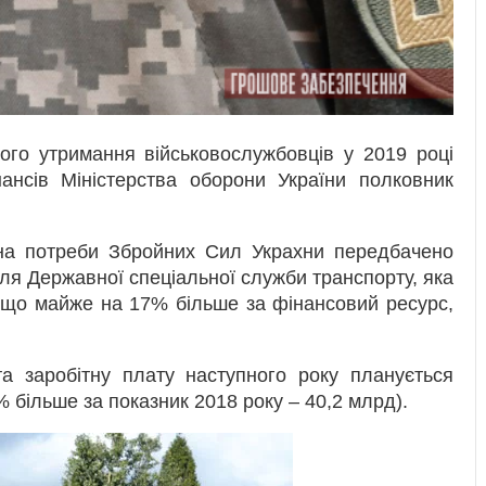
го утримання військовослужбовців у 2019 році
ансів Міністерства оборони України полковник
 на потреби Збройних Сил Украхни передбачено
для Державної спеціальної служби транспорту, яка
, що майже на 17% більше за фінансовий ресурс,
а заробітну плату наступного року планується
% більше за показник 2018 року – 40,2 млрд).