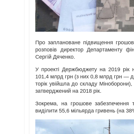
Про заплановане підвищення грошово
розповів директор Департаменту фін
Сергій Дяченко.
У проекті Держбюджету на 2019 рік
101,4 млрд грн (з них 0,8 млрд грн — 
торік увійшла до складу Міноборони)
затверджений на 2018 рік.
Зокрема, на грошове забезпечення т
виділити 55,6 мільярда гривень (на 38