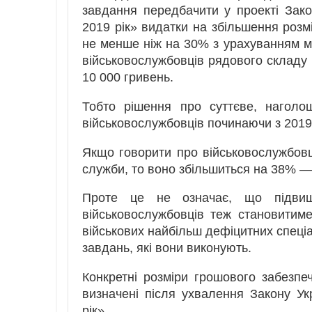
завдання передбачити у проекті Зак
2019 рік» видатки на збільшення розм
не менше ніж на 30% з урахуванням м
військовослужбовців рядового складу
10 000 гривень.
Тобто рішення про суттєве, наголо
військовослужбовців починаючи з 2019
Якщо говорити про військовослужбовц
служби, то воно збільшиться на 38% — 
Проте це не означає, що підвищ
військовослужбовців теж становитим
військових найбільш дефіцитних спеці
завдань, які вони виконують.
Конкретні розміри грошового забезпеч
визначені після ухвалення Закону У
рік».