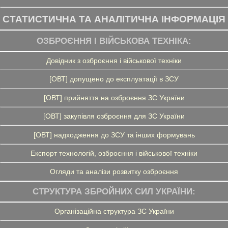
СТАТИСТИЧНА ТА АНАЛІТИЧНА ІНФОРМАЦІЯ
ОЗБРОЄННЯ І ВІЙСЬКОВА ТЕХНІКА:
Довідник з озброєння і військової техніки
[ОВТ] допущено до експлуатації в ЗСУ
[ОВТ] прийняття на озброєння ЗС України
[ОВТ] закупівля озброєння для ЗС України
[ОВТ] надходження до ЗСУ та інших формувань
Експорт технологій, озброєння і військової техніки
Огляди та аналізи розвитку озброєння
СТРУКТУРА ЗБРОЙНИХ СИЛ УКРАЇНИ:
Організаційна структура ЗС України