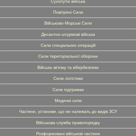
Сухопутні війська
Повітряні Сили
Військово-Морські Сили
Десантно-штурмові війська
Сили спеціальних операцій
Сили територіальної оборони
Війська зв'язку та кібербезпеки
Сили логістики
Сили підтримки
Медичні сили
Частини, установи, що не належать до видів ЗСУ
Військова служба правопорядку
Розформовані військові частини