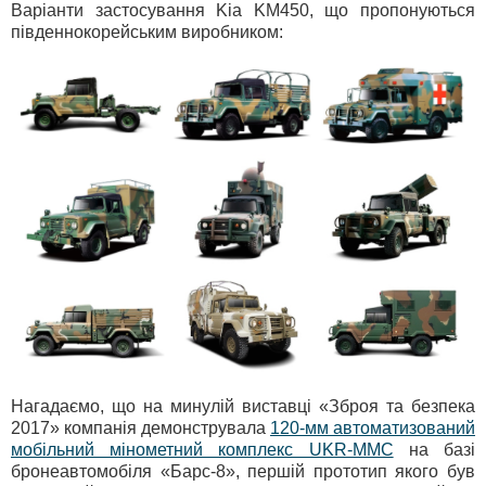
Варіанти застосування Kia KM450, що пропонуються
південнокорейським виробником:
Нагадаємо, що на минулій виставці «Зброя та безпека
2017» компанія демонструвала
120-мм автоматизований
мобільний мінометний комплекс UKR-MMC
на базі
бронеавтомобіля «Барс-8», першій прототип якого був