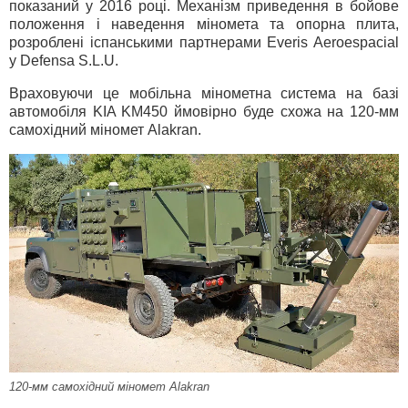
показаний у 2016 році. Механізм приведення в бойове
положення і наведення міномета та опорна плита,
розроблені іспанськими партнерами Everis Aeroespacial
у Defensa S.L.U.
Враховуючи це мобільна мінометна система на базі
автомобіля KIA KM450 ймовірно буде схожа на 120-мм
самохідний міномет Alakran.
120-мм самохідний міномет Alakran