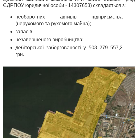
ЄДРПОУ юридичної особи - 14307653) складається з:
необоротних активів підприємства
(нерухомого та рухомого майна);
запасів;
незавершеного виробництва;
дебіторської заборгованості у 503 279 557,2
грн.