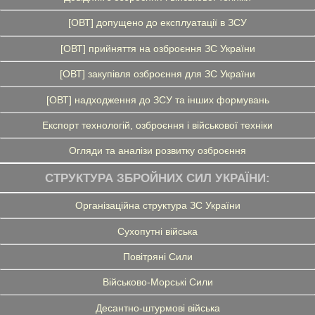
[ОВТ] допущено до експлуатації в ЗСУ
[ОВТ] прийняття на озброєння ЗС України
[ОВТ] закупівля озброєння для ЗС України
[ОВТ] надходження до ЗСУ та інших формувань
Експорт технологій, озброєння і військової техніки
Огляди та аналізи розвитку озброєння
СТРУКТУРА ЗБРОЙНИХ СИЛ УКРАЇНИ:
Організаційна структура ЗС України
Сухопутні війська
Повітряні Сили
Військово-Морські Сили
Десантно-штурмові війська