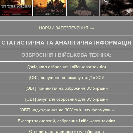
НОРМИ ЗАБЕЗПЕЧЕННЯ »»
СТАТИСТИЧНА ТА АНАЛІТИЧНА ІНФОРМАЦІЯ
ОЗБРОЄННЯ І ВІЙСЬКОВА ТЕХНІКА:
Довідник з озброєння і військової техніки
[ОВТ] допущено до експлуатації в ЗСУ
[ОВТ] прийняття на озброєння ЗС України
[ОВТ] закупівля озброєння для ЗС України
[ОВТ] надходження до ЗСУ та інших формувань
Експорт технологій, озброєння і військової техніки
Огляди та аналізи розвитку озброєння