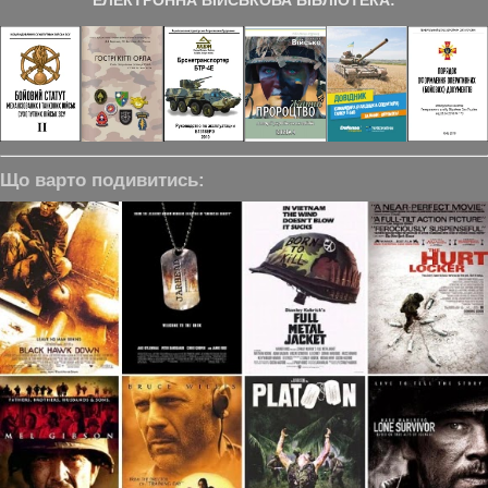
ЕЛЕКТРОННА ВІЙСЬКОВА БІБЛІОТЕКА:
Що варто подивитись: