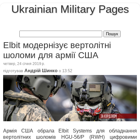
Ukrainian Military Pages
Elbit модернізує вертолітні
шоломи для армії США
четвер, 24 січня 2019 р.
Андрій Шинко
підготував
о
13:52
Армія США обрала Elbit Systems для обладнання
вертолітних шоломів HGU-56/P (RWH) цифровими