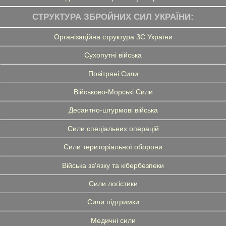
СТРУКТУРА ЗБРОЙНИХ СИЛ УКРАЇНИ:
Організаційна структура ЗС України
Сухопутні війська
Повітряні Сили
Військово-Морські Сили
Десантно-штурмові війська
Сили спеціальних операцій
Сили територіальної оборони
Війська зв'язку та кібербезпеки
Сили логістики
Сили підтримки
Медичні сили