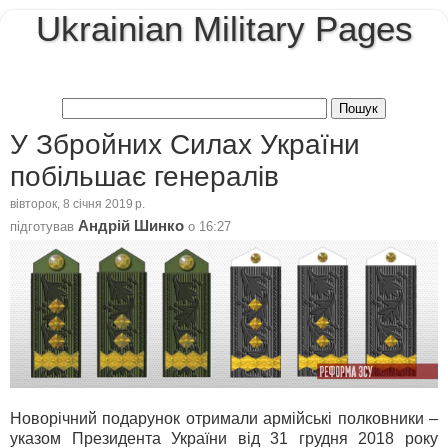
Ukrainian Military Pages
У Збройних Силах України
побільшає генералів
вівторок, 8 січня 2019 р.
Андрій Шинко
підготував
о
16:27
Новорічний подарунок отримали армійські полковники –
указом Президента України від 31 грудня 2018 року