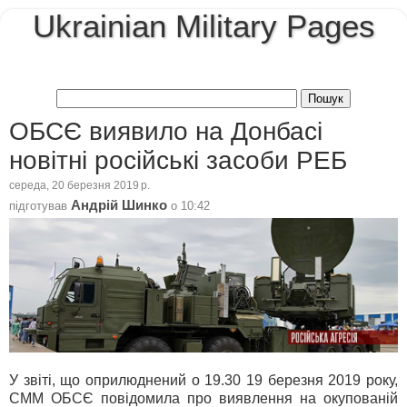
Ukrainian Military Pages
ОБСЄ виявило на Донбасі
новітні російські засоби РЕБ
середа, 20 березня 2019 р.
Андрій Шинко
підготував
о
10:42
У звіті, що оприлюднений о 19.30 19 березня 2019 року,
СММ ОБСЄ повідомила про виявлення на окупованій