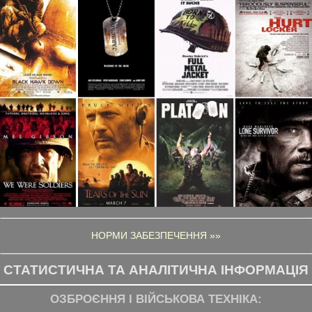
НОРМИ ЗАБЕЗПЕЧЕННЯ »»
СТАТИСТИЧНА ТА АНАЛІТИЧНА ІНФОРМАЦІЯ
ОЗБРОЄННЯ І ВІЙСЬКОВА ТЕХНІКА: