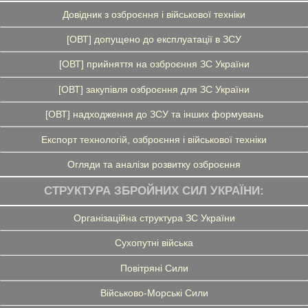
Довідник з озброєння і військової техніки
[ОВТ] допущено до експлуатації в ЗСУ
[ОВТ] прийняття на озброєння ЗС України
[ОВТ] закупівля озброєння для ЗС України
[ОВТ] надходження до ЗСУ та інших формувань
Експорт технологій, озброєння і військової техніки
Огляди та аналізи розвитку озброєння
СТРУКТУРА ЗБРОЙНИХ СИЛ УКРАЇНИ:
Організаційна структура ЗС України
Сухопутні війська
Повітряні Сили
Військово-Морські Сили