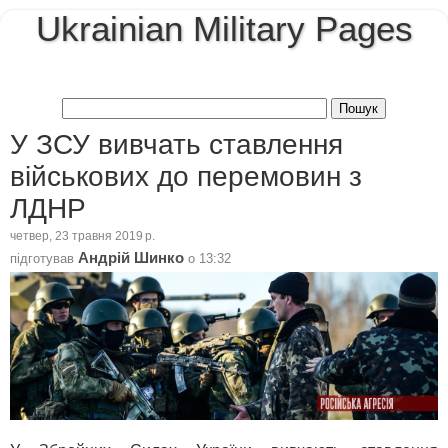
Ukrainian Military Pages
У ЗСУ вивчать ставлення
військових до перемовин з
ЛДНР
четвер, 23 травня 2019 р.
Андрій Шинко
підготував
о
13:32