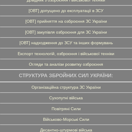
[ОВТ] допущено до експлуатації в ЗСУ
[ОВТ] прийняття на озброєння ЗС України
[ОВТ] закупівля озброєння для ЗС України
[ОВТ] надходження до ЗСУ та інших формувань
Експорт технологій, озброєння і військової техніки
Огляди та аналізи розвитку озброєння
СТРУКТУРА ЗБРОЙНИХ СИЛ УКРАЇНИ:
Організаційна структура ЗС України
Сухопутні війська
Повітряні Сили
Військово-Морські Сили
Десантно-штурмові війська