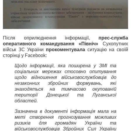
Після оприлюднення інформації,
прес-служба
оперативного командування «Північ»
Сухопутних
військ ЗС України
прокоментувала
ситуацію на своїй
сторінці у Facebook:
Щодо інформації, яка поширена у ЗМІ та
соціальних мережах стосовно опитування
щодо відношення військовослужбовців до
незаконних збройних формувань, які
знаходяться на тимчасово окупованій
території Донецької та Луганської
областей.
Зазначена в документі інформація мала на
меті створення прогнозування можливих
ризиків для громадян України та
військовослужбовців Збройних Сил України