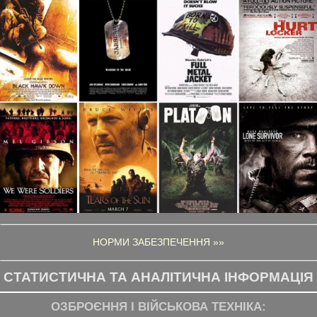
НОРМИ ЗАБЕЗПЕЧЕННЯ »»
СТАТИСТИЧНА ТА АНАЛІТИЧНА ІНФОРМАЦІЯ
ОЗБРОЄННЯ І ВІЙСЬКОВА ТЕХНІКА: