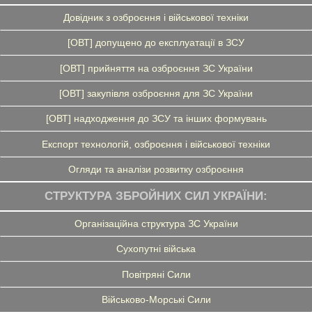
Довідник з озброєння і військової техніки
[ОВТ] допущено до експлуатації в ЗСУ
[ОВТ] прийняття на озброєння ЗС України
[ОВТ] закупівля озброєння для ЗС України
[ОВТ] надходження до ЗСУ та інших формувань
Експорт технологій, озброєння і військової техніки
Огляди та аналізи розвитку озброєння
СТРУКТУРА ЗБРОЙНИХ СИЛ УКРАЇНИ:
Організаційна структура ЗС України
Сухопутні війська
Повітряні Сили
Військово-Морські Сили