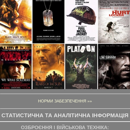
НОРМИ ЗАБЕЗПЕЧЕННЯ »»
СТАТИСТИЧНА ТА АНАЛІТИЧНА ІНФОРМАЦІЯ
ОЗБРОЄННЯ І ВІЙСЬКОВА ТЕХНІКА: