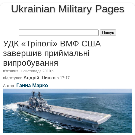
Ukrainian Military Pages
УДК «Тріполі» ВМФ США
завершив приймальні
випробування
пʼятниця, 1 листопада 2019 р.
Андрій Шинко
підготував
о
17:17
Ганна Марко
Автор: