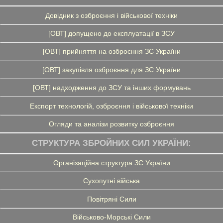
Довідник з озброєння і військової техніки
[ОВТ] допущено до експлуатації в ЗСУ
[ОВТ] прийняття на озброєння ЗС України
[ОВТ] закупівля озброєння для ЗС України
[ОВТ] надходження до ЗСУ та інших формувань
Експорт технологій, озброєння і військової техніки
Огляди та аналізи розвитку озброєння
СТРУКТУРА ЗБРОЙНИХ СИЛ УКРАЇНИ:
Організаційна структура ЗС України
Сухопутні війська
Повітряні Сили
Військово-Морські Сили