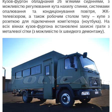
Кузов-фургон обладнаний 26 м'якими сидіннями, з
можливістю регулювання кута нахилу спинки, системами
опалювання та кондиціонування повітря, ЖК-
телевізором, а також робочим столом типу – купе з
розеткою для підключення комп’ютера (ноутбука). На
всіх вікнах кузов-фургона встановлені захисні грати з
металевої сітки (з можливістю їх швидкого демонтажу).