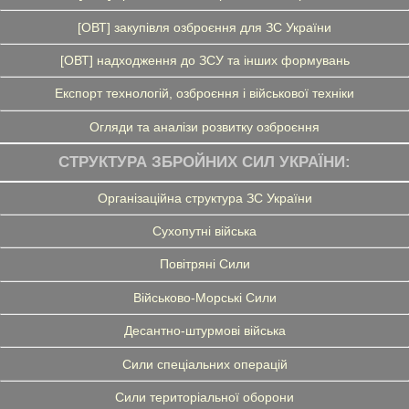
[ОВТ] закупівля озброєння для ЗС України
[ОВТ] надходження до ЗСУ та інших формувань
Експорт технологій, озброєння і військової техніки
Огляди та аналізи розвитку озброєння
СТРУКТУРА ЗБРОЙНИХ СИЛ УКРАЇНИ:
Організаційна структура ЗС України
Сухопутні війська
Повітряні Сили
Військово-Морські Сили
Десантно-штурмові війська
Сили спеціальних операцій
Сили територіальної оборони