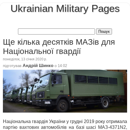
Ukrainian Military Pages
Ще кілька десятків МАЗів для
Національної гвардії
понеділок, 13 січня 2020 р.
Андрій Шинко
підготував
о
14:02
Національна гвардія України у грудні 2019 року отримала
партію вахтових автомобілів на базі шасі МАЗ-4371N2,