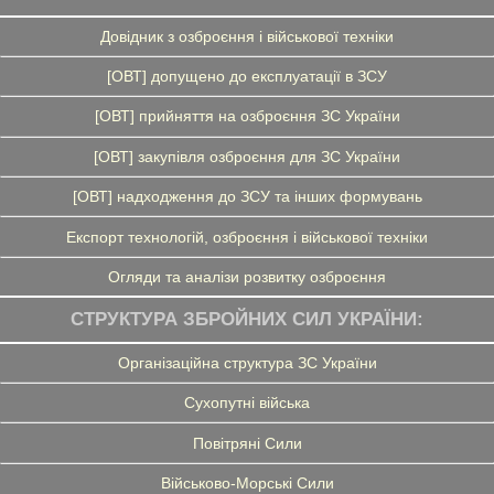
Довідник з озброєння і військової техніки
[ОВТ] допущено до експлуатації в ЗСУ
[ОВТ] прийняття на озброєння ЗС України
[ОВТ] закупівля озброєння для ЗС України
[ОВТ] надходження до ЗСУ та інших формувань
Експорт технологій, озброєння і військової техніки
Огляди та аналізи розвитку озброєння
СТРУКТУРА ЗБРОЙНИХ СИЛ УКРАЇНИ:
Організаційна структура ЗС України
Сухопутні війська
Повітряні Сили
Військово-Морські Сили