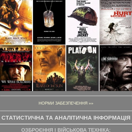
НОРМИ ЗАБЕЗПЕЧЕННЯ »»
СТАТИСТИЧНА ТА АНАЛІТИЧНА ІНФОРМАЦІЯ
ОЗБРОЄННЯ І ВІЙСЬКОВА ТЕХНІКА: