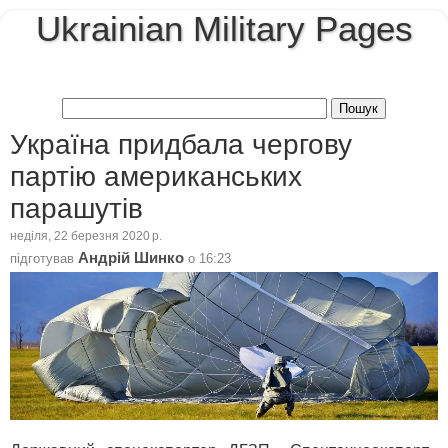
Ukrainian Military Pages
Україна придбала чергову
партію американських
парашутів
неділя, 22 березня 2020 р.
Андрій Шинко
підготував
о
16:23