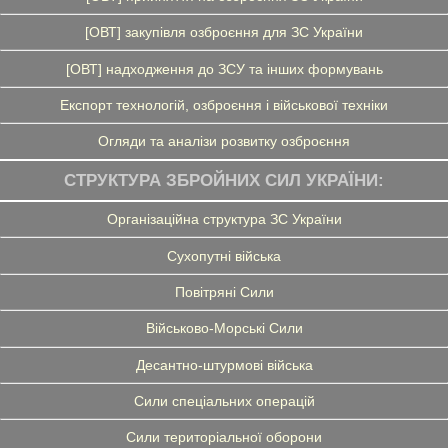
[ОВТ] закупівля озброєння для ЗС України
[ОВТ] надходження до ЗСУ та інших формувань
Експорт технологій, озброєння і військової техніки
Огляди та аналізи розвитку озброєння
СТРУКТУРА ЗБРОЙНИХ СИЛ УКРАЇНИ:
Організаційна структура ЗС України
Сухопутні війська
Повітряні Сили
Військово-Морські Сили
Десантно-штурмові війська
Сили спеціальних операцій
Сили територіальної оборони