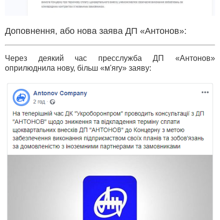
Доповнення, або нова заява ДП «Антонов»:
Через деякий час пресслужба ДП «Антонов»
оприлюднила нову, більш «м'яrу» заяву: