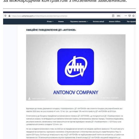
за міжнародним контрактом з іноземним замовником.