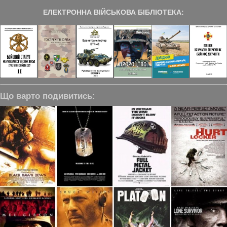
ЕЛЕКТРОННА ВІЙСЬКОВА БІБЛІОТЕКА:
Що варто подивитись: