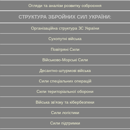
Огляди та аналізи розвитку озброєння
СТРУКТУРА ЗБРОЙНИХ СИЛ УКРАЇНИ:
Організаційна структура ЗС України
Сухопутні війська
Повітряні Сили
Військово-Морські Сили
Десантно-штурмові війська
Сили спеціальних операцій
Сили територіальної оборони
Війська зв'язку та кібербезпеки
Сили логістики
Сили підтримки