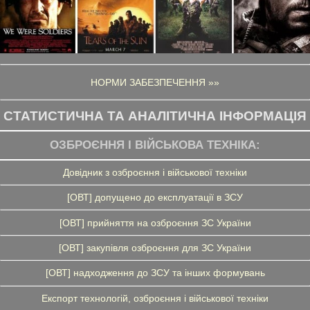
НОРМИ ЗАБЕЗПЕЧЕННЯ »»
СТАТИСТИЧНА ТА АНАЛІТИЧНА ІНФОРМАЦІЯ
ОЗБРОЄННЯ І ВІЙСЬКОВА ТЕХНІКА:
Довідник з озброєння і військової техніки
[ОВТ] допущено до експлуатації в ЗСУ
[ОВТ] прийняття на озброєння ЗС України
[ОВТ] закупівля озброєння для ЗС України
[ОВТ] надходження до ЗСУ та інших формувань
Експорт технологій, озброєння і військової техніки