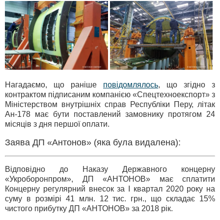
Нагадаємо, що раніше
повідомлялось
, що згідно з
контрактом підписаним компанією «Спецтехноекспорт» з
Міністерством внутрішніх справ Республіки Перу, літак
Ан-178 має бути поставлений замовнику протягом 24
місяців з дня першої оплати.
Заява ДП «Антонов» (яка була видалена):
Відповідно до Наказу Державного концерну
«Укроборонпром», ДП «АНТОНОВ» має сплатити
Концерну регулярний внесок за I квартал 2020 року на
суму в розмірі 41 млн. 12 тис. грн., що складає 15%
чистого прибутку ДП «АНТОНОВ» за 2018 рік.