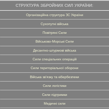
СТРУКТУРА ЗБРОЙНИХ СИЛ УКРАЇНИ:
Організаційна структура ЗС України
Сухопутні війська
Повітряні Сили
Військово-Морські Сили
Десантно-штурмові війська
Сили спеціальних операцій
Сили територіальної оборони
Війська зв'язку та кібербезпеки
Сили логістики
Сили підтримки
Медичні сили