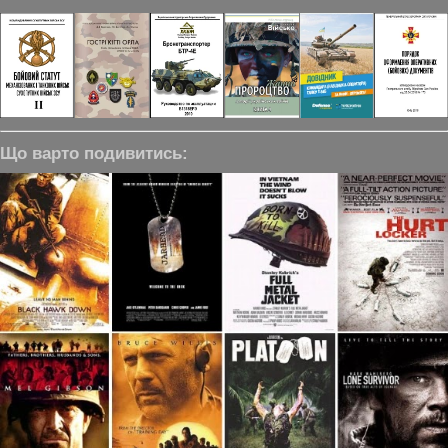
Що варто подивитись: