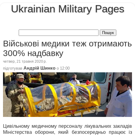
Ukrainian Military Pages
Військові медики теж отримають
300% надбавку
четвер, 21 травня 2020 р.
Андрій Шинко
підготував
о
12:00
Цивільному медичному персоналу лікувальних закладів
Міністерства оборони, який безпосередньо працює із