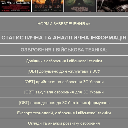
НОРМИ ЗАБЕЗПЕЧЕННЯ »»
СТАТИСТИЧНА ТА АНАЛІТИЧНА ІНФОРМАЦІЯ
ОЗБРОЄННЯ І ВІЙСЬКОВА ТЕХНІКА:
Довідник з озброєння і військової техніки
[ОВТ] допущено до експлуатації в ЗСУ
[ОВТ] прийняття на озброєння ЗС України
[ОВТ] закупівля озброєння для ЗС України
[ОВТ] надходження до ЗСУ та інших формувань
Експорт технологій, озброєння і військової техніки
Огляди та аналізи розвитку озброєння