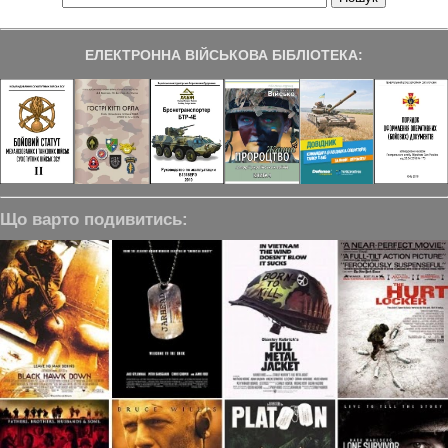
ЕЛЕКТРОННА ВІЙСЬКОВА БІБЛІОТЕКА:
Що варто подивитись: