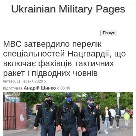
Ukrainian Military Pages
МВС затвердило перелік
спеціальностей Нацгвардії, що
включає фахівців тактичних
ракет і підводних човнів
четвер, 11 червня 2020 р.
Андрій Шинко
підготував
о
08:49