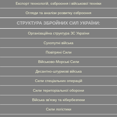
Експорт технологій, озброєння і військової техніки
Огляди та аналізи розвитку озброєння
СТРУКТУРА ЗБРОЙНИХ СИЛ УКРАЇНИ:
Організаційна структура ЗС України
Сухопутні війська
Повітряні Сили
Військово-Морські Сили
Десантно-штурмові війська
Сили спеціальних операцій
Сили територіальної оборони
Війська зв'язку та кібербезпеки
Сили логістики