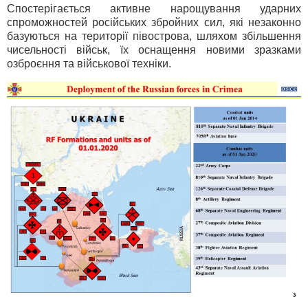
Спостерігається активне нарощування ударних
спроможностей російських збройних сил, які незаконно
базуються на території півострова, шляхом збільшення
чисельності військ, їх оснащення новими зразками
озброєння та військової техніки.