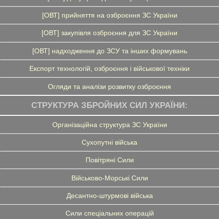
[ОВТ] прийняття на озброєння ЗС України
[ОВТ] закупівля озброєння для ЗС України
[ОВТ] надходження до ЗСУ та інших формувань
Експорт технологій, озброєння і військової техніки
Огляди та аналізи розвитку озброєння
СТРУКТУРА ЗБРОЙНИХ СИЛ УКРАЇНИ:
Організаційна структура ЗС України
Сухопутні війська
Повітряні Сили
Військово-Морські Сили
Десантно-штурмові війська
Сили спеціальних операцій