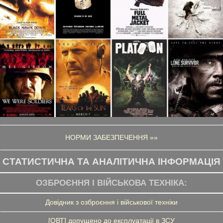
НОРМИ ЗАБЕЗПЕЧЕННЯ »»
СТАТИСТИЧНА ТА АНАЛІТИЧНА ІНФОРМАЦІЯ
ОЗБРОЄННЯ І ВІЙСЬКОВА ТЕХНІКА:
Довідник з озброєння і військової техніки
[ОВТ] допущено до експлуатації в ЗСУ