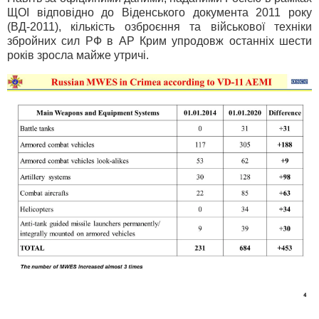
ЩОІ відповідно до Віденського документа 2011 року
(ВД-2011), кількість озброєння та військової техніки
збройних сил РФ в АР Крим упродовж останніх шести
років зросла майже утричі.