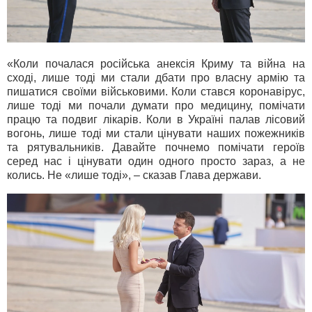
«Коли почалася російська анексія Криму та війна на
сході, лише тоді ми стали дбати про власну армію та
пишатися своїми військовими. Коли стався коронавірус,
лише тоді ми почали думати про медицину, помічати
працю та подвиг лікарів. Коли в Україні палав лісовий
вогонь, лише тоді ми стали цінувати наших пожежників
та рятувальників. Давайте почнемо помічати героїв
серед нас і цінувати один одного просто зараз, а не
колись. Не «лише тоді», – сказав Глава держави.