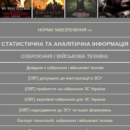
НОРМИ ЗАБЕЗПЕЧЕННЯ »»
СТАТИСТИЧНА ТА АНАЛІТИЧНА ІНФОРМАЦІЯ
ОЗБРОЄННЯ І ВІЙСЬКОВА ТЕХНІКА:
Довідник з озброєння і військової техніки
[ОВТ] допущено до експлуатації в ЗСУ
[ОВТ] прийняття на озброєння ЗС України
[ОВТ] закупівля озброєння для ЗС України
[ОВТ] надходження до ЗСУ та інших формувань
Експорт технологій, озброєння і військової техніки