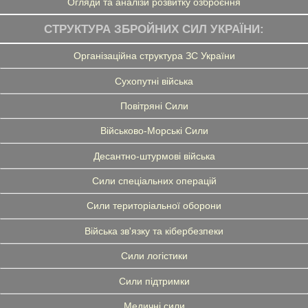
Огляди та аналізи розвитку озброєння
СТРУКТУРА ЗБРОЙНИХ СИЛ УКРАЇНИ:
Організаційна структура ЗС України
Сухопутні війська
Повітряні Сили
Військово-Морські Сили
Десантно-штурмові війська
Сили спеціальних операцій
Сили територіальної оборони
Війська зв'язку та кібербезпеки
Сили логістики
Сили підтримки
Медичні сили