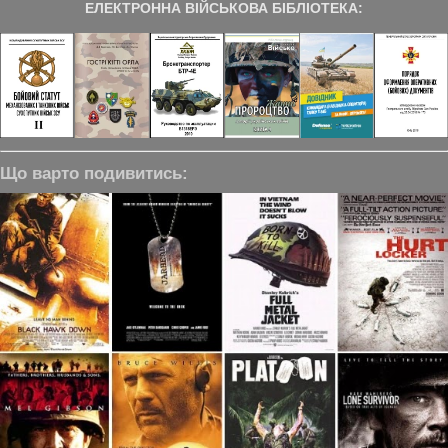
ЕЛЕКТРОННА ВІЙСЬКОВА БІБЛІОТЕКА:
Що варто подивитись: