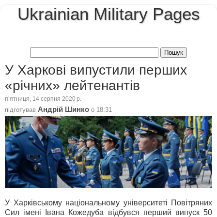
Ukrainian Military Pages
У Харкові випустили перших
«річних» лейтенантів
пʼятниця, 14 серпня 2020 р.
Андрій Шинко
підготував
о
18:31
У Харківському національному університеті Повітряних
Сил імені Івана Кожедуба відбувся перший випуск 50