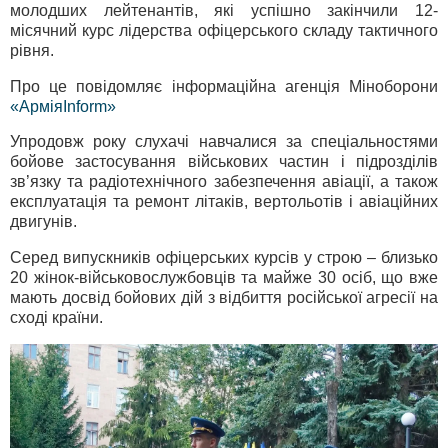
молодших лейтенантів, які успішно закінчили 12-
місячний курс лідерства офіцерського складу тактичного
рівня.
Про це повідомляє інформаційна агенція Міноборони
«АрміяInform»
Упродовж року слухачі навчалися за спеціальностями
бойове застосування військових частин і підрозділів
зв’язку та радіотехнічного забезпечення авіації, а також
експлуатація та ремонт літаків, вертольотів і авіаційних
двигунів.
Серед випускників офіцерських курсів у строю – близько
20 жінок-військовослужбовців та майже 30 осіб, що вже
мають досвід бойових дій з відбиття російської агресії на
сході країни.