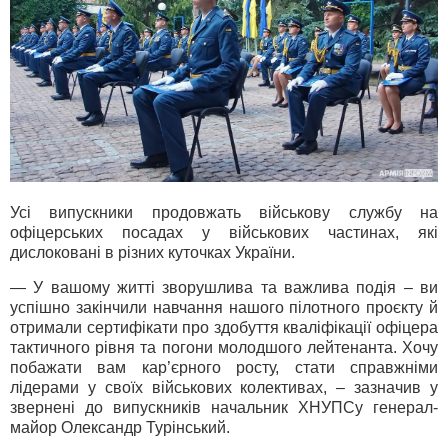
Усі випускники продовжать військову службу на
офіцерських посадах у військових частинах, які
дислоковані в різних куточках України.
— У вашому житті зворушлива та важлива подія – ви
успішно закінчили навчання нашого пілотного проєкту й
отримали сертифікати про здобуття кваліфікації офіцера
тактичного рівня та погони молодшого лейтенанта. Хочу
побажати вам кар’єрного росту, стати справжніми
лідерами у своїх військових колективах, – зазначив у
звернені до випускників начальник ХНУПСу генерал-
майор Олександр Турінський.