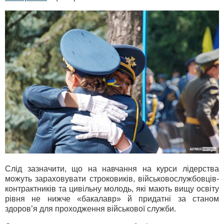
Слід зазначити, що на навчання на курси лідерства
можуть зараховувати строковиків, військовослужбовців-
контрактників та цивільну молодь, які мають вищу освіту
рівня не нижче «бакалавр» й придатні за станом
здоров’я для проходження військової служби.