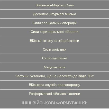
Військово-Морські Сили
Десантно-штурмові війська
Сили спеціальних операцій
Сили територіальної оборони
Війська зв'язку та кібербезпеки
Сили логістики
Сили підтримки
Медичні сили
Частини, установи, що не належать до видів ЗСУ
Військова служба правопорядку
Розформовані військові частини
ІНШІ ВІЙСЬКОВІ ФОРМУВАННЯ: