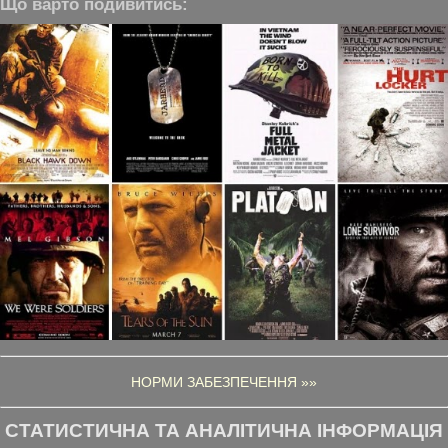
Що варто подивитись:
НОРМИ ЗАБЕЗПЕЧЕННЯ »»
СТАТИСТИЧНА ТА АНАЛІТИЧНА ІНФОРМАЦІЯ