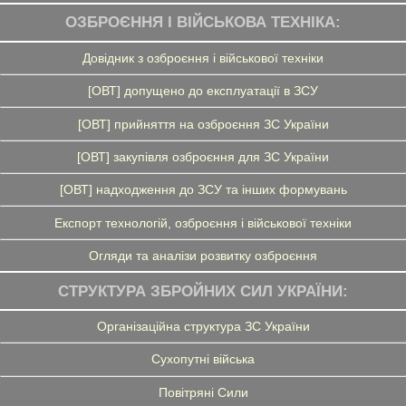
ОЗБРОЄННЯ І ВІЙСЬКОВА ТЕХНІКА:
Довідник з озброєння і військової техніки
[ОВТ] допущено до експлуатації в ЗСУ
[ОВТ] прийняття на озброєння ЗС України
[ОВТ] закупівля озброєння для ЗС України
[ОВТ] надходження до ЗСУ та інших формувань
Експорт технологій, озброєння і військової техніки
Огляди та аналізи розвитку озброєння
СТРУКТУРА ЗБРОЙНИХ СИЛ УКРАЇНИ:
Організаційна структура ЗС України
Сухопутні війська
Повітряні Сили