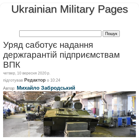
Ukrainian Military Pages
Уряд саботує надання
держгарантій підприємствам
ВПК
четвер, 10 вересня 2020 р.
Редактор
підготував
о
10:24
Михайло Забродський
Автор: