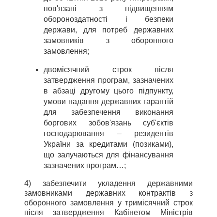
пов'язані з підвищенням
обороноздатності і безпеки
держави, для потреб державних
замовників з оборонного
замовлення;
двомісячний строк після
затвердження програм, зазначених
в абзаці другому цього підпункту,
умови надання державних гарантій
для забезпечення виконання
боргових зобов'язань суб'єктів
господарювання – резидентів
України за кредитами (позиками),
що залучаються для фінансування
зазначених програм…;
4) забезпечити укладення державними
замовниками державних контрактів з
оборонного замовлення у тримісячний строк
після затвердження Кабінетом Міністрів