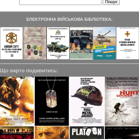
ЕЛЕКТРОННА ВІЙСЬКОВА БІБЛІОТЕКА:
Що варто подивитись: