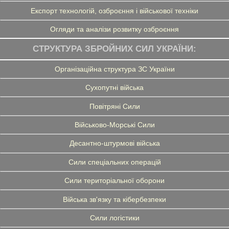
Експорт технологій, озброєння і військової техніки
Огляди та аналізи розвитку озброєння
СТРУКТУРА ЗБРОЙНИХ СИЛ УКРАЇНИ:
Організаційна структура ЗС України
Сухопутні війська
Повітряні Сили
Військово-Морські Сили
Десантно-штурмові війська
Сили спеціальних операцій
Сили територіальної оборони
Війська зв'язку та кібербезпеки
Сили логістики