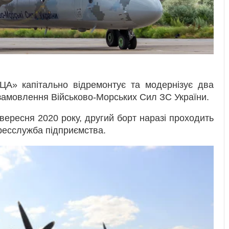
ЦА» капітально відремонтує та модернізує два
 замовлення Військово-Морських Сил ЗС України.
вересня 2020 року, другий борт наразі проходить
пресслужба підприємства.