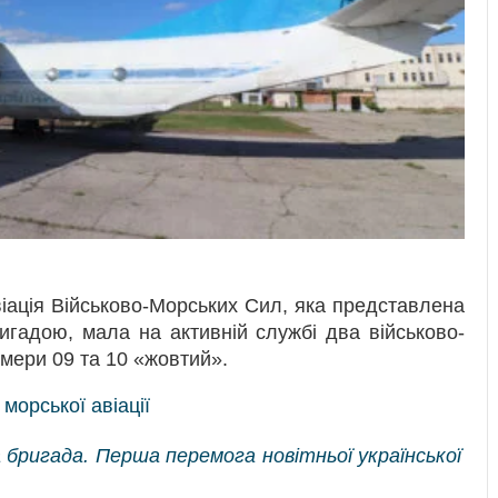
іація Військово-Морських Сил, яка представлена
гадою, мала на активній службі два військово-
омери 09 та 10 «жовтий».
а бригада. Перша перемога новітньої української