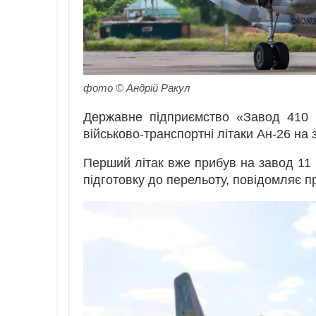
фото © Андрій Ракул
Державне підприємство «Завод 410 
військово-транспортні літаки Ан-26 на
Перший літак вже прибув на завод 11 
підготовку до перельоту, повідомляє 