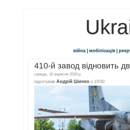
Ukra
війна
|
мобілізація
|
рекр
410-й завод відновить дв
середа, 16 вересня 2020 р.
Андрій Шинко
підготував
о
19:00