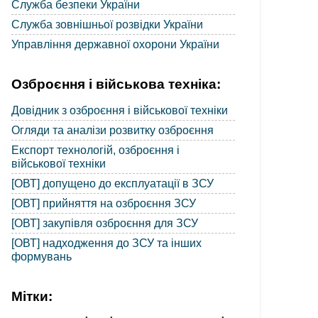
Служба безпеки України
Служба зовнішньої розвідки України
Управління державної охорони України
Озброєння і військова техніка:
Довідник з озброєння і військової техніки
Огляди та аналізи розвитку озброєння
Експорт технологій, озброєння і
військової техніки
[ОВТ] допущено до експлуатації в ЗСУ
[ОВТ] прийняття на озброєння ЗСУ
[ОВТ] закупівля озброєння для ЗСУ
[ОВТ] надходження до ЗСУ та інших
формувань
Мітки: