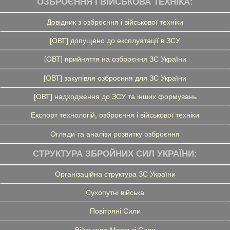
ОЗБРОЄННЯ І ВІЙСЬКОВА ТЕХНІКА:
Довідник з озброєння і військової техніки
[ОВТ] допущено до експлуатації в ЗСУ
[ОВТ] прийняття на озброєння ЗС України
[ОВТ] закупівля озброєння для ЗС України
[ОВТ] надходження до ЗСУ та інших формувань
Експорт технологій, озброєння і військової техніки
Огляди та аналізи розвитку озброєння
СТРУКТУРА ЗБРОЙНИХ СИЛ УКРАЇНИ:
Організаційна структура ЗС України
Сухопутні війська
Повітряні Сили
Військово-Морські Сили