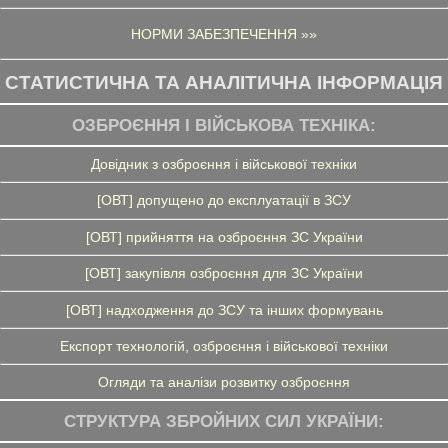
НОРМИ ЗАБЕЗПЕЧЕННЯ »»
СТАТИСТИЧНА ТА АНАЛІТИЧНА ІНФОРМАЦІЯ
ОЗБРОЄННЯ І ВІЙСЬКОВА ТЕХНІКА:
Довідник з озброєння і військової техніки
[ОВТ] допущено до експлуатації в ЗСУ
[ОВТ] прийняття на озброєння ЗС України
[ОВТ] закупівля озброєння для ЗС України
[ОВТ] надходження до ЗСУ та інших формувань
Експорт технологій, озброєння і військової техніки
Огляди та аналізи розвитку озброєння
СТРУКТУРА ЗБРОЙНИХ СИЛ УКРАЇНИ: