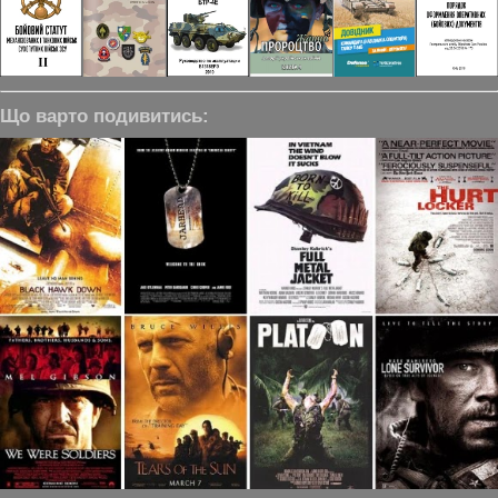
Що варто подивитись: