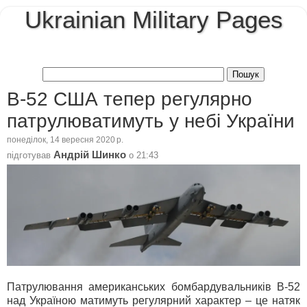
Ukrainian Military Pages
B-52 США тепер регулярно
патрулюватимуть у небі України
понеділок, 14 вересня 2020 р.
Андрій Шинко
підготував
о
21:43
Патрулювання американських бомбардувальників B-52
над Україною матимуть регулярний характер – це натяк