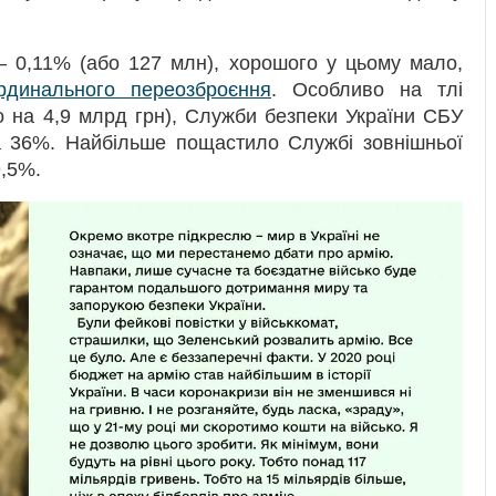
 0,11% (або 127 млн), хорошого у цьому мало,
рдинального переозброєння
. Особливо на тлі
 на 4,9 млрд грн), Служби безпеки України СБУ
а 36%. Найбільше пощастило Службі зовнішньої
9,5%.