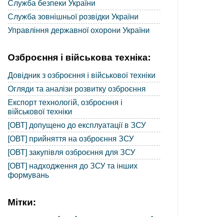
Служба безпеки України
Служба зовнішньої розвідки України
Управління державної охорони України
Озброєння і військова техніка:
Довідник з озброєння і військової техніки
Огляди та аналізи розвитку озброєння
Експорт технологій, озброєння і
військової техніки
[ОВТ] допущено до експлуатації в ЗСУ
[ОВТ] прийняття на озброєння ЗСУ
[ОВТ] закупівля озброєння для ЗСУ
[ОВТ] надходження до ЗСУ та інших
формувань
Мітки: