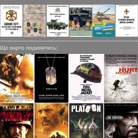
Що варто подивитись: