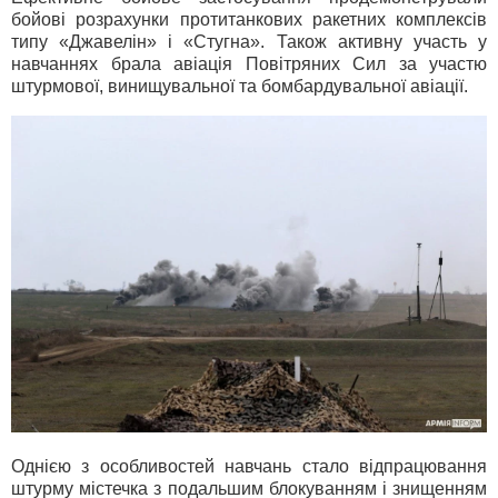
бойові розрахунки протитанкових ракетних комплексів
типу «Джавелін» і «Стугна». Також активну участь у
навчаннях брала авіація Повітряних Сил за участю
штурмової, винищувальної та бомбардувальної авіації.
Однією з особливостей навчань стало відпрацювання
штурму містечка з подальшим блокуванням і знищенням