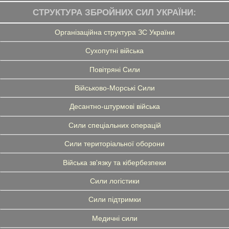
СТРУКТУРА ЗБРОЙНИХ СИЛ УКРАЇНИ:
Організаційна структура ЗС України
Сухопутні війська
Повітряні Сили
Військово-Морські Сили
Десантно-штурмові війська
Сили спеціальних операцій
Сили територіальної оборони
Війська зв'язку та кібербезпеки
Сили логістики
Сили підтримки
Медичні сили