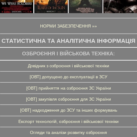
НОРМИ ЗАБЕЗПЕЧЕННЯ »»
СТАТИСТИЧНА ТА АНАЛІТИЧНА ІНФОРМАЦІЯ
ОЗБРОЄННЯ І ВІЙСЬКОВА ТЕХНІКА:
Довідник з озброєння і військової техніки
[ОВТ] допущено до експлуатації в ЗСУ
[ОВТ] прийняття на озброєння ЗС України
[ОВТ] закупівля озброєння для ЗС України
[ОВТ] надходження до ЗСУ та інших формувань
Експорт технологій, озброєння і військової техніки
Огляди та аналізи розвитку озброєння