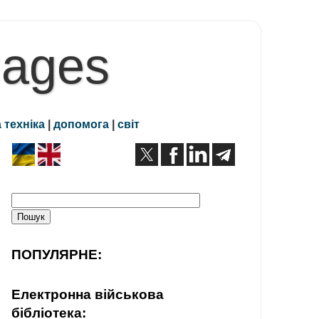
Pages
 техніка
|
допомога
|
світ
ПОПУЛЯРНЕ:
Електронна військова
бібліотека: