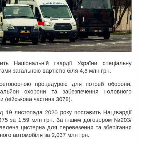
ить Національній гвардії України спеціальну
тами загальною вартістю біля 4,6 млн грн.
ереговорною процедурою для потреб оборони.
альйон охорони та забезпечення Головного
и (військова частина 3078).
д 19 листопада 2020 року поставить Нацгвардії
PR75 за 1,59 млн грн. За іншим договором №203/
тавлена цистерна для перевезення та зберігання
ного автомобіля за 2,037 млн грн.