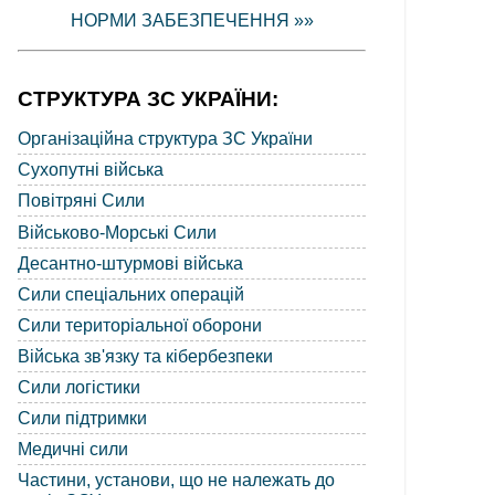
НОРМИ ЗАБЕЗПЕЧЕННЯ »»
СТРУКТУРА ЗС УКРАЇНИ:
Організаційна структура ЗС України
Сухопутні війська
Повітряні Сили
Військово-Морські Сили
Десантно-штурмові війська
Сили спеціальних операцій
Сили територіальної оборони
Війська зв'язку та кібербезпеки
Сили логістики
Сили підтримки
Медичні сили
Частини, установи, що не належать до